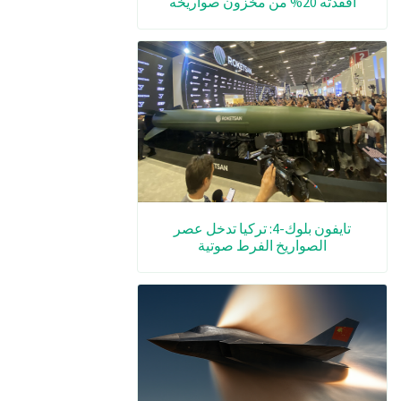
أفقدته 20% من مخزون صواريخه
تايفون بلوك-4: تركيا تدخل عصر
الصواريخ الفرط صوتية