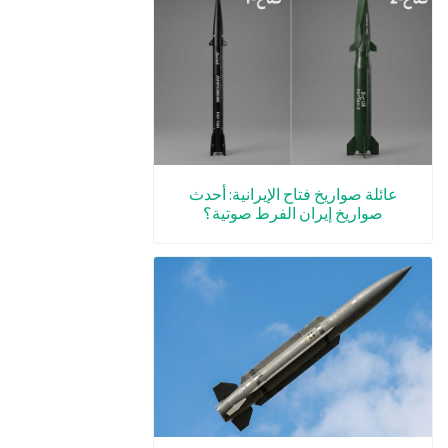
عائلة صواريخ فتاح الإيرانية: أحدث
صواريخ إيران الفرط صوتية؟