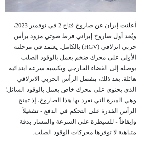
أعلنت إيران عن صاروخ فتاح 2 في نوفمبر 2023،
ويُعد أول صاروخ إيراني فرط صوتي مزود برأس
حربي انزلاقي (HGV) بالكامل. يعتمد في مرحلته
الأولى على محرك ضخم يعمل بالوقود الصلب
يوصله إلى الفضاء الخارجي ويكسبه سرعة ابتدائية
هائلة. بعد ذلك، ينفصل الرأس الحربي الانزلاقي
الذي يحتوي على محرك خاص يعمل بالوقود السائل؛
وهي الميزة التي تفرد بها هذا الصاروخ، إذ تمنح
الرأس القدرة على التحكم في الدفع - تشغيلاً
وإيقافاً - للسيطرة على السرعة والمسار بدقة
متناهية لا توفرها محركات الوقود الصلب.