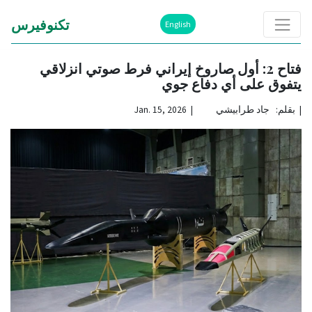
تكنوفيرس
English
فتاح 2: أول صاروخ إيراني فرط صوتي انزلاقي
يتفوق على أي دفاع جوي
|
بقلم: جاد طرابيشي | Jan. 15, 2026