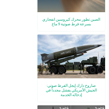
الصين تطور محرك كيروسين انفجاري
بسرعة فرط صوتية 9 ماخ
صاروخ دارك إيجل الفرط صوتي:
الجيش الأمريكي يفشل مجدداً في
إدخاله الخدمة