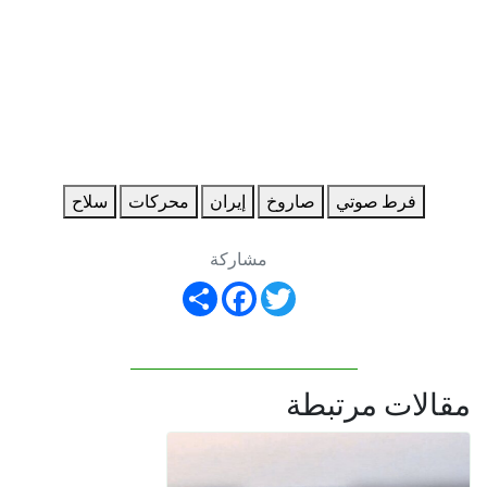
فرط صوتي
صاروخ
إيران
محركات
سلاح
مشاركة
Share
Facebook
Twitter
مقالات مرتبطة