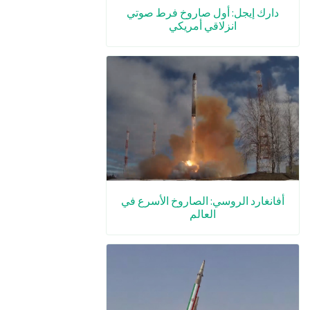
دارك إيجل: أول صاروخ فرط صوتي
انزلاقي أمريكي
أفانغارد الروسي: الصاروخ الأسرع في
العالم