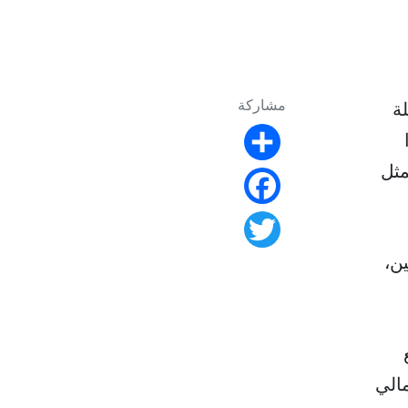
مشاركة
يلة
Share
ويمثل
Facebook
Twitter
ن،
ين أكثر من 95% من إجمالي