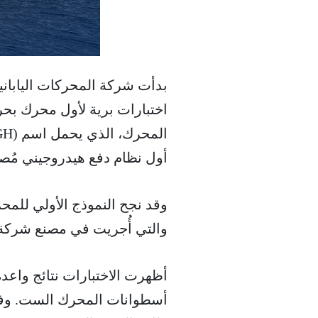
اختبارات برية لأول محرك بحر
أول نظام دفع هيدروجيني مُصم
وقد نجح النموذج الأولي للمح
والتي أُجريت في مصنع شركة (J-ENG) بمحافظة هيو
أظهرت الاختبارات نتائج واعدة