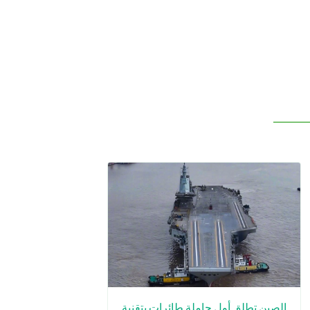
الصين تطلق أول حاملة طائرات بتقنية