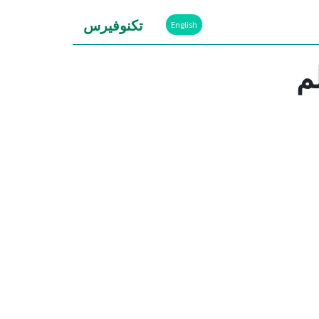
تكنوفيرس
English
م