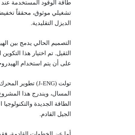
طاقة الوقود المستخدمة عند 
تشغيلي موثوق، محققاً تخفيضا
الديزل التقليدية.
التصميم الحالي يدمج بين اله
الثقيل. تم اختيار هذا التكوين 
على أن يتم استخدام الهيدروجين بنسبة 0
تولت (J-ENG) تطوي
المسال، ويندرج هذا المشروع 
الجيل القادم.
أما عن الخطوات القادمة، فق