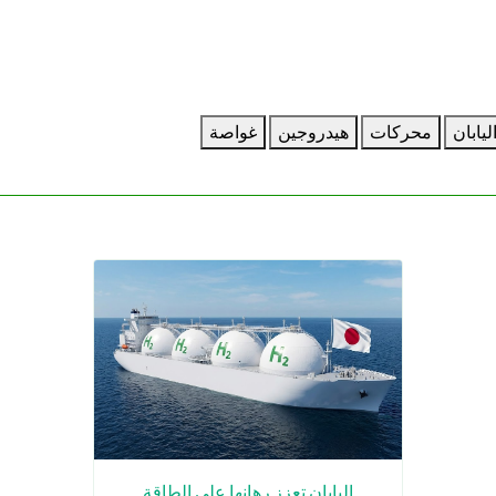
ليابان
محركات
هيدروجين
غواصة
اليابان تعزز رهانها على الطاقة