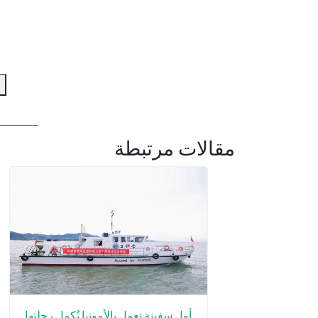
ا
مقالات مرتبطة
أول سفينة تعمل بالأمونيا تُكمل رحلتها