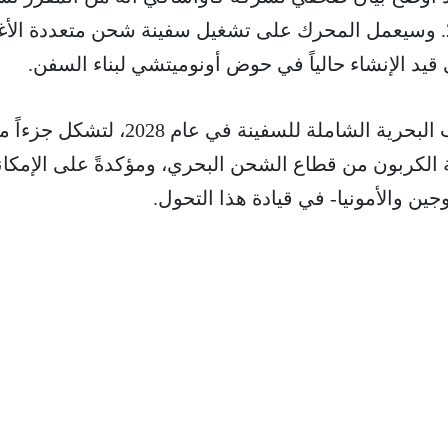
هذا المحرك بحلول يناير 2027. وسيعمل المحرك على تشغيل سفينة شحن متعددة ا
ومن المخطط أن تبدأ التجارب البحرية الشاملة للسفينة في عام 2028، لتشكل 
لة الكربون من قطاع الشحن البحري، ومؤكدةً على الإمكا
وجين والأمونيا- في قيادة هذا التحول.