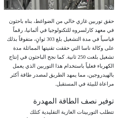
حقق توربين غازي خالي من الضواغط، بناه باحثون
في معهد كارلسروه للتكنولوجيا في ألمانيا، رقماً
قياسياً في مدة التشغيل بلغ 303 ثوانٍ، متفوقاً بذلك
على وكالة ناسا التي حققت تقنيتها المماثلة مدة
تشغيل بلغت 250 ثانية. كما نجح الباحثون في إنتاج
الكهرباء فعلياً باستخدام هذا التوربين الذي يعمل
بالهيدروجين، مما يمهد الطريق لمصدر طاقة أكثر
مراعاة للبيئة في المستقبل.
توفير نصف الطاقة المهدرة
تتطلب التوربينات الغازية التقليدية كتلك