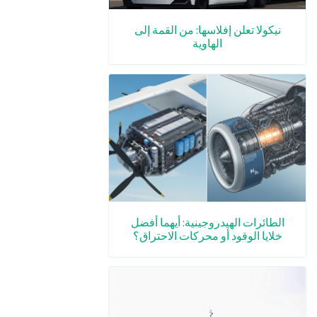
نيكولا تعلن إفلاسها: من القمة إلى
الهاوية
الطائرات الهيدروجينية: أيهما أفضل
خلايا الوقود أو محركات الاحتراق؟