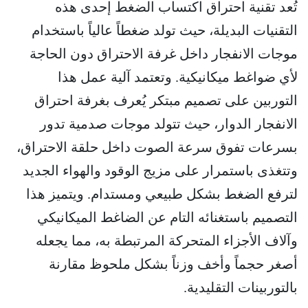
تُعد تقنية احتراق اكتساب الضغط إحدى هذه
التقنيات البديلة، حيث تولد ضغطاً عالياً باستخدام
موجات الانفجار داخل غرفة الاحتراق دون الحاجة
لأي ضواغط ميكانيكية. وتعتمد آلية عمل هذا
التوربين على تصميم مبتكر يُعرف بغرفة احتراق
الانفجار الدوار، حيث تتولد موجات صدمية تدور
بسرعات تفوق سرعة الصوت داخل حلقة الاحتراق،
وتتغذى باستمرار على مزيج الوقود والهواء الجديد
لترفع الضغط بشكل طبيعي ومستدام. ويتميز هذا
التصميم باستغنائه التام عن الضاغط الميكانيكي
وآلاف الأجزاء المتحركة المرتبطة به، مما يجعله
أصغر حجماً وأخف وزناً بشكل ملحوظ مقارنة
بالتوربينات التقليدية.