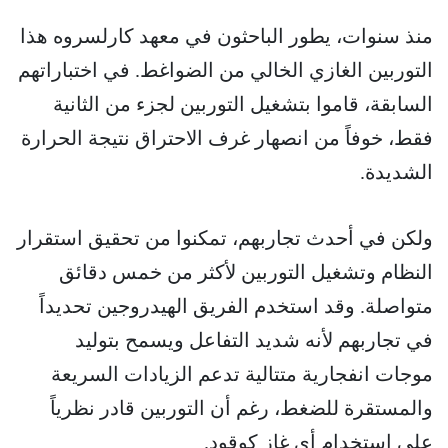
منذ سنوات، يطور الباحثون في معهد كارلسروه هذا
التوربين الغازي الخالي من الضواغط. في اختباراتهم
السابقة، قاموا بتشغيل التوربين لجزء من الثانية
فقط، خوفاً من انصهار غرف الاحتراق نتيجة الحرارة
الشديدة.
ولكن في أحدث تجاربهم، تمكنوا من تحقيق استقرار
النظام وتشغيل التوربين لأكثر من خمس دقائق
متواصلة. وقد استخدم الفريق الهيدروجين تحديداً
في تجاربهم لأنه شديد التفاعل ويسمح بتوليد
موجات انفجارية متتالية تدعم الزيادات السريعة
والمستقرة للضغط، رغم أن التوربين قادر نظرياً
على استخدام أي غاز كوقود.