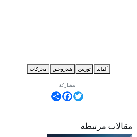
ألمانيا
توربين
هيدروجين
محركات
مشاركة
Share
Facebook
Twitter
مقالات مرتبطة