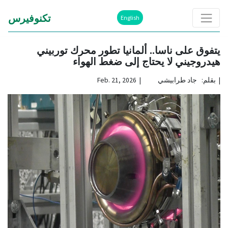
تكنوفيرس
English
يتفوق على ناسا.. ألمانيا تطور محرك توربيني
هيدروجيني لا يحتاج إلى ضغط الهواء
|
بقلم: جاد طرابيشي | Feb. 21, 2026