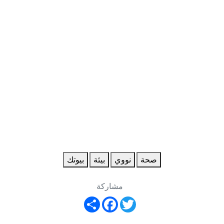
صحة
نووي
بيئة
بيوتك
مشاركة
Share
Facebook
Twitter