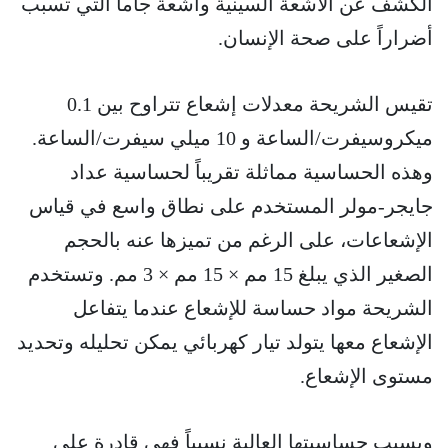
الكشف عن الأشعة السينية وأشعة جاما التي تسبب
أضراراً على صحة الإنسان.
تقيس الشريحة معدلات إشعاع تتراوح بين 0.1
ميكروسيفرت/الساعة و 10 ميلي سيفرت/الساعة.
وهذه الحساسية مماثلة تقريباً لحساسية عداد
جايجر-مولر المستخدم على نطاق واسع في قياس
الإشعاعات، على الرغم من تميزها عنه بالحجم
الصغير الذي يبلغ 15 مم × 15 مم × 3 مم. وتستخدم
الشريحة مواد حساسة للإشعاع عندما يتفاعل
الإشعاع معها يتولد تيار كهربائي يمكن تحليله وتحديد
مستوى الإشعاع.
وبسبب حساسيتها العالية نسبياً فهي قادرة على