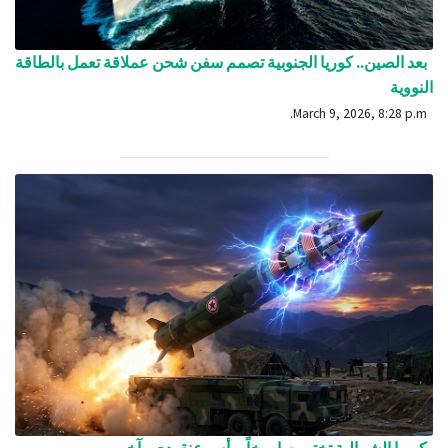
بعد الصين.. كوريا الجنوبية تصمم سفن شحن عملاقة تعمل بالطاقة
النووية
March 9, 2026, 8:28 p.m.
كوريا الشمالية تختبر صاروخاً برأس عنقودي وآخر