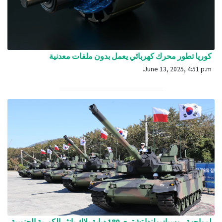
كوريا تطور محرك كهربائي يعمل بدون ملفات معدنية
June 13, 2025, 4:51 p.m.
لمواجهة روسيا: بولندا تشتري 180 دبابة بلاك بانثر الكورية الجنوبية