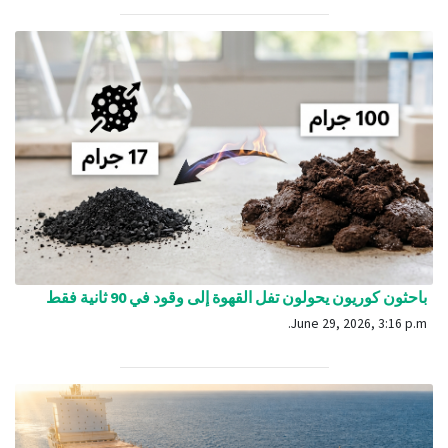
باحثون كوريون يحولون تفل القهوة إلى وقود في 90 ثانية فقط
June 29, 2026, 3:16 p.m.