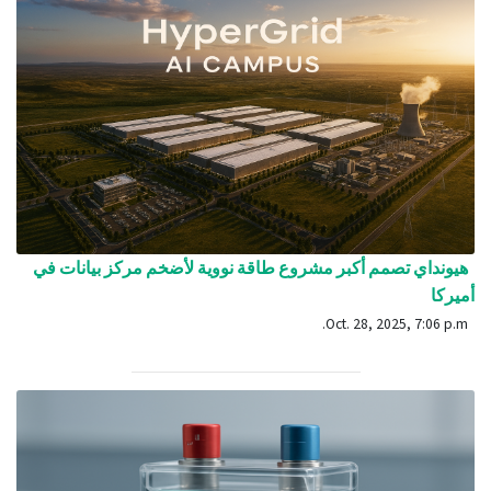
هيونداي تصمم أكبر مشروع طاقة نووية لأضخم مركز بيانات في
أميركا
Oct. 28, 2025, 7:06 p.m.