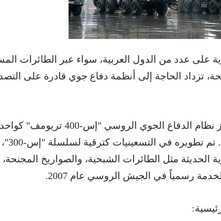
 على عدد من الدول العربية، سواء عبر الطائرات المسي
نحة، تزداد الحاجة إلى أنظمة دفاع جوي قادرة على التص
من بين أبرز هذه الأنظمة، يبرز نظام الدفاع الجوي الروسي "إس-400 ت
أكثر الأنظمة تطوراً في العالم. تم تطويره في التسعينيات كترقية لسلسلة "إس-300"،
ة الحديثة مثل الطائرات الشبحية، والصواريخ المجنحة،
دمة رسمياً في الجيش الروسي عام 2007.
ئيسية: