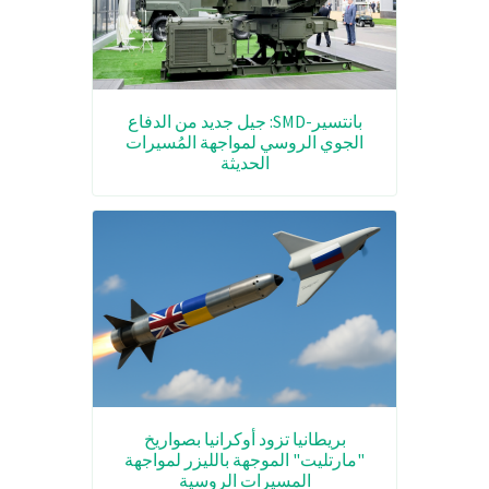
بانتسير-SMD: جيل جديد من الدفاع
الجوي الروسي لمواجهة المُسيرات
الحديثة
بريطانيا تزود أوكرانيا بصواريخ
"مارتليت" الموجهة بالليزر لمواجهة
المسيرات الروسية