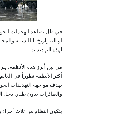
في ظل تصاعد الهجمات الجوية
أو الصواريخ الباليستية والمج
لهذه التهديدات.
بهدف مواجهة التهديدات الجوي
والطائرات بدون طيار. دخل الخ
يتكون النظام من ثلاث أجزاء ر