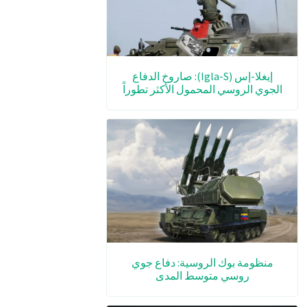
إيغلا-إس (Igla-S): صاروخ الدفاع
الجوي الروسي المحمول الأكثر تطوراً
منظومة بوك الروسية: دفاع جوي
روسي متوسط المدى