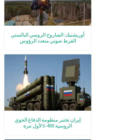
أوريشنيك: الصاروخ الروسي البالستي
الفرط صوتي متعدد الرؤوس
إيران تختبر منظومة الدفاع الجوي
الروسية S-400 لأول مرة