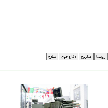
روسيا
صاروخ
دفاع جوي
سلاح