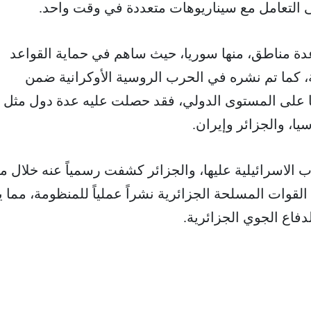
عدة مناطق، منها سوريا، حيث ساهم في حماية القواعد
، كما تم نشره في الحرب الروسية الأوكرانية ضمن
ا على المستوى الدولي، فقد حصلت عليه عدة دول مثل
سيا، والجزائر وإيران.
رب الاسرائيلية عليها، والجزائر كشفت رسمياً عنه خلال من
ث أظهرت القوات المسلحة الجزائرية نشراً عملياً للمنظومة، مما 
فاع الجوي الجزائرية.