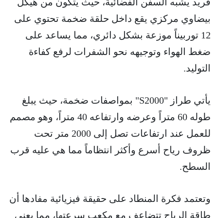
فريد يشبه السفن الفضائية، حيث يتكون من هيكل
بيضاوي مركزي يقع داخل حلقة ضخمة تحتوي على
12 توربيناً موزعة بشكل دائري، مما يساعد على
ضغط الهواء وتوجيهه نحو الشفرات لرفع كفاءة
التوليد.
يأتي طراز "S2000" بمواصفات ضخمة، حيث يبلغ
طوله 60 متراً وعرضه وارتفاعه 40 متراً، وهو مصمم
للعمل عند ارتفاعات تصل إلى 2000 متر تحت
ظروف رياح أسرع وأكثر انتظاماً مما هي عليه قرب
السطح.
وتعتمد فكرة المنطاد على حقيقة فيزيائية مفادها أن
طاقة الرياح تتضاعف مع مكعب سرعتها، مما يعني