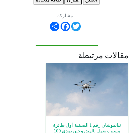
مشاركة
Share
Facebook
Twitter
مقالات مرتبطة
تيانموشان رقم 1 الصينية: أول طائرة
مسيرة تعمل بالهيدروجين بمدى 100