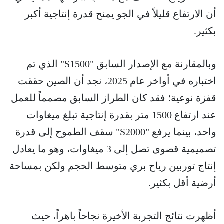
أن الارتفاع قليلاً في الجو يمنح قدرة إنتاجية أكبر
بكثير.
وبالمقارنة مع الإصدار السابق "S1500" الذي تم
اختباره في أواخر عام 2025، نجد أن الصين حققت
قفزة نوعية؛ فقد كان الطراز السابق مصمماً للعمل
عند ارتفاع 1500 متر بقدرة إنتاجية تبلغ ميغاوات
واحد، بينما يرفع "S2000" سقف الطموح إلى قدرة
تصميمية قصوى تصل إلى 3 ميغاوات، وهو ما يعادل
إنتاج توربين رياح بري متوسط الحجم ولكن بمساحة
أرضية أقل بكثير.
أظهرت نتائج التجربة الأخيرة نجاحاً باهراً، حيث