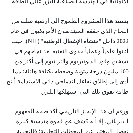
الألمانية في الهندسة الصناعية لليزر عالي الطاقة.
يستند هذا المشروع الطموح إلى أرضية صلبة من
النجاح الذي حققه المهندسون الأمريكيون في عام
2022 داخل "منشأة الإشعال الوطنية" (NIF)، حيث
أثبتوا علمياً وعملياً جدوى التقنية بعد نجاحهم في
تسخين وقود الديوتيريوم والتريتيوم إلى أكثر من
100 مليون درجة مئوية وضغطه بكثافة هائلة؛ مما
أدى إلى إطلاق تفاعل اندماجي ذاتي الاستدامة أنتج
طاقة تفوق تلك التي استهلكها الليزر.
ورغم أن هذا الإنجاز التاريخي أكد صحة المفهوم
الفيزيائي، إلا أنه كشف عن فجوة هندسية كبيرة
تفصل المختبر عن المحطات التجارية؛ فالتجربة