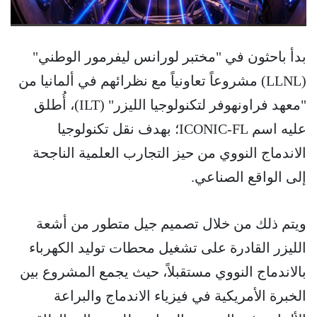
بدأ باحثون في "مختبر لورانس ليفرمور الوطني"
(LLNL) مشروعاً تعاونياً مع نظرائهم في ألمانيا من
"معهد فراونهوفر لتكنولوجيا الليزر" (ILT)، أُطلق
عليه اسم ICONIC-FL؛ بهدف نقل تكنولوجيا
الاندماج النووي من حيز التجارب العلمية الناجحة
إلى الواقع الصناعي.
ويتم ذلك من خلال تصميم جيل متطور من أشعة
الليزر القادرة على تشغيل محطات توليد الكهرباء
بالاندماج النووي مستقبلاً، حيث يجمع المشروع بين
الخبرة الأمريكية في فيزياء الاندماج والبراعة