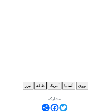
نووي
ألمانيا
أمريكا
طاقة
ليزر
مشاركة
Share
Facebook
Twitter