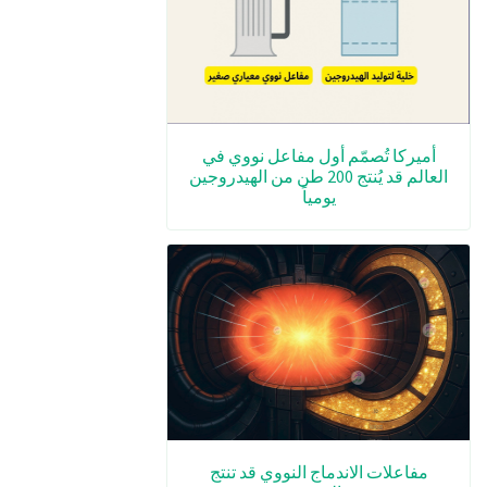
أميركا تُصمّم أول مفاعل نووي في
العالم قد يُنتج 200 طن من الهيدروجين
يومياً
مفاعلات الاندماج النووي قد تنتج