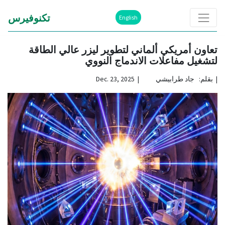
تكنوفيرس
English
تعاون أمريكي ألماني لتطوير ليزر عالي الطاقة
لتشغيل مفاعلات الاندماج النووي
|
بقلم: جاد طرابيشي | Dec. 23, 2025