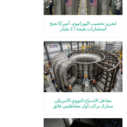
لتعزيز تخصيب اليورانيوم.. أميركا تضخ
استثمارات بقيمة 2.7 مليار
مفاعل الاندماج النووي الأمريكي
سبارك يركب أول مغناطيس فائق