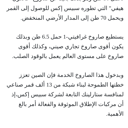
هيفي" التي تطوره سبيس إكس للوصول إلى القمر
ويحمل 70 طن إلى المدار الأرضي المنخفض.
يستطيع صاروخ غرافيتي-1 حمل 6.5 طن وبذلك
يكون أقوى صاروخ تجاري صيني، وكذلك أقوى
صاروخ على مستوى العالم يعمل بالوقود الصلب.
وبدخول هذا الصاروخ الخدمة فإن الصين تعزز
خطتها الطموحة لبناء شبكة من 13 ألف قمر صناعي
لمنافسة ستارلينك التابعة لشركة سبيس إكس،إذ
أن مركبات الإطلاق الموثوقة والفعالة أمر بالغ
الأهمية.