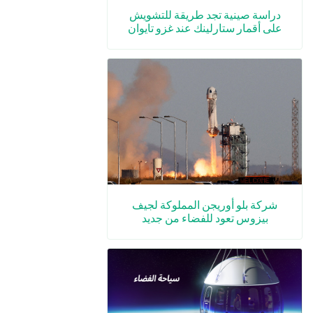
دراسة صينية تجد طريقة للتشويش
على أقمار ستارلينك عند غزو تايوان
شركة بلو أوريجن المملوكة لجيف
بيزوس تعود للفضاء من جديد