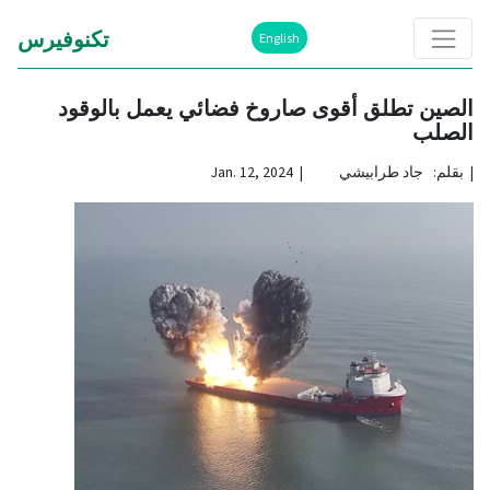
تكنوفيرس
English
الصين تطلق أقوى صاروخ فضائي يعمل بالوقود
الصلب
|
بقلم: جاد طرابيشي | Jan. 12, 2024