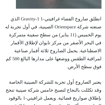
انطلق صاروخ الفضاء غرافيتي-1 Gravity-1 الذي
صنعته شركة Orienspace الصينية، في أول تجربة له
يوم الخميس (11 يناير) من سطح سفينة متمركزة
في البحر الأصفر من مركز تايوان لإطلاق الأقمار
الاصطناعية. يحمل الصاروخ ثلاثة أقمار صناعية
لمراقبة الطقس ووضعها على مدارها البالغ 500 كم
فوق سطح الأرض.
يعتبر الصاروخ أول تجربة للشركة الصينية الخاصة
وقد تكللت بالنجاح لتصبح خامس شركة صينية تنجح
بإطلاق صواريخ فضائية. ويعمل غرافيتي-1 بالوقود