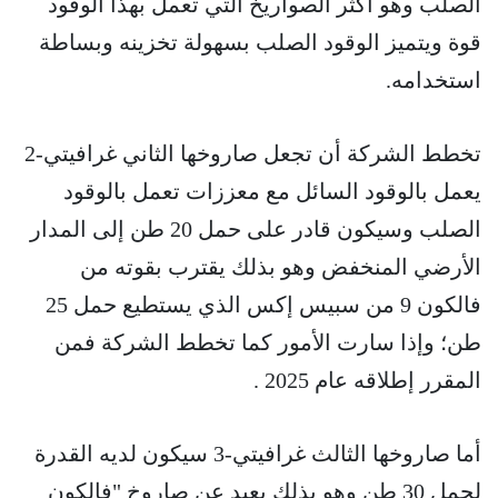
الصلب وهو أكثر الصواريخ التي تعمل بهذا الوقود
قوة ويتميز الوقود الصلب بسهولة تخزينه وبساطة
استخدامه.
تخطط الشركة أن تجعل صاروخها الثاني غرافيتي-2
يعمل بالوقود السائل مع معززات تعمل بالوقود
الصلب وسيكون قادر على حمل 20 طن إلى المدار
الأرضي المنخفض وهو بذلك يقترب بقوته من
فالكون 9 من سبيس إكس الذي يستطيع حمل 25
طن؛ وإذا سارت الأمور كما تخطط الشركة فمن
المقرر إطلاقه عام 2025 .
أما صاروخها الثالث غرافيتي-3 سيكون لديه القدرة
لحمل 30 طن وهو بذلك بعيد عن صاروخ "فالكون