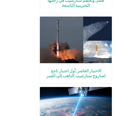
فشل وتحطم ستارشيب في رحلتها
التجريبية التاسعة
الاختبار العاشر: أول اختبار ناجح
لصاروخ ستارشيب الذاهب إلى القمر