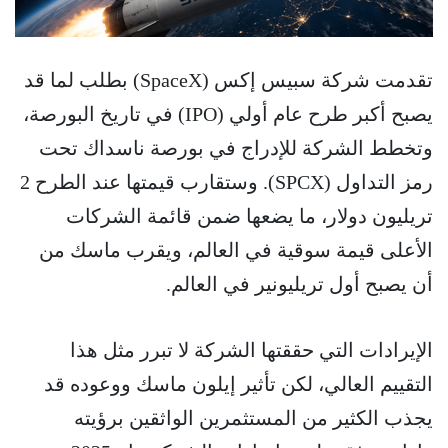
تقدمت شركة سبيس إكس (SpaceX) بطلب لما قد
يصبح أكبر طرح عام أولي (IPO) في تاريخ البورصة،
وتخطط الشركة للإدراج في بورصة ناسداك تحت
رمز التداول (SPCX). وستقارب قيمتها عند الطرح 2
تريليون دولار، ما يضعها ضمن قائمة الشركات
الأعلى قيمة سوقية في العالم، ويقرب ماسك من
أن يصبح أول تريليونير في العالم.
الإيرادات التي حققتها الشركة لا تبرر مثل هذا
التقييم العالي، لكن تأثير إيلون ماسك ووعوده قد
يجذب الكثير من المستثمرين الواثقين برؤيته