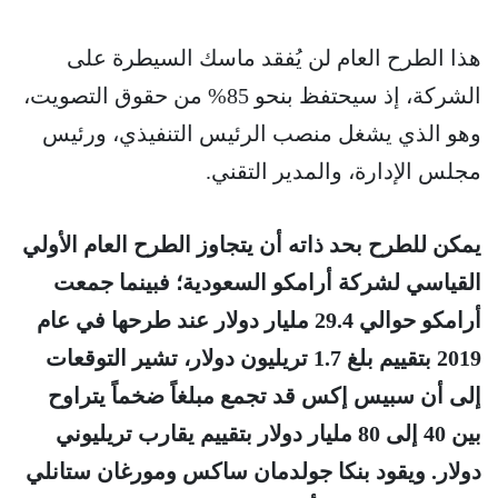
هذا الطرح العام لن يُفقد ماسك السيطرة على
الشركة، إذ سيحتفظ بنحو 85% من حقوق التصويت،
وهو الذي يشغل منصب الرئيس التنفيذي، ورئيس
مجلس الإدارة، والمدير التقني.
يمكن للطرح بحد ذاته أن يتجاوز الطرح العام الأولي
القياسي لشركة أرامكو السعودية؛ فبينما جمعت
أرامكو حوالي 29.4 مليار دولار عند طرحها في عام
2019 بتقييم بلغ 1.7 تريليون دولار، تشير التوقعات
إلى أن سبيس إكس قد تجمع مبلغاً ضخماً يتراوح
بين 40 إلى 80 مليار دولار بتقييم يقارب تريليوني
دولار. ويقود بنكا جولدمان ساكس ومورغان ستانلي