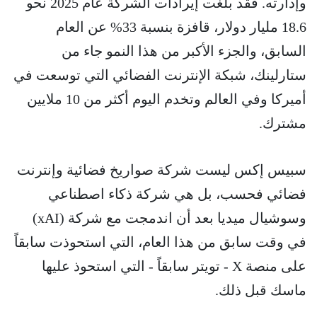
وإدارته. فقد بلغت إيرادات الشركة عام 2025 نحو
18.6 مليار دولار، قافزة بنسبة 33% عن العام
السابق، والجزء الأكبر من هذا النمو جاء من
ستارلينك، شبكة الإنترنت الفضائي التي توسعت في
أميركا وفي العالم وتخدم اليوم أكثر من 10 ملايين
مشترك.
سبيس إكس ليست شركة صواريخ فضائية وإنترنت
فضائي فحسب، بل هي شركة ذكاء اصطناعي
وسوشيال ميديا بعد أن اندمجت مع شركة (xAI)
في وقت سابق من هذا العام، التي استحوذت سابقاً
على منصة X - تويتر سابقاً - التي استحوذ عليها
ماسك قبل ذلك.