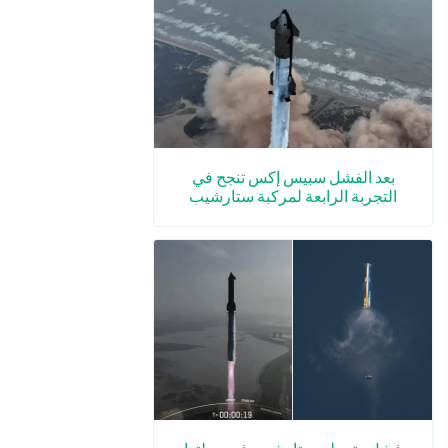
بعد الفشل سبيس إكس تنجح في
التجربة الرابعة لمركبة ستارشيب