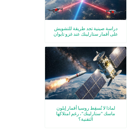
دراسة صينية تجد طريقة للتشويش
على أقمار ستارلينك عند غزو تايوان
لماذا لا تُسقِط روسيا أقمار إيلون
ماسك "ستارلينك"، رغم امتلاكها
التقنية؟