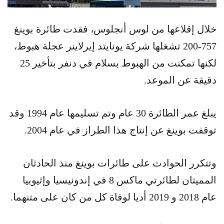
خلال إقلاعها من لوس أنجلوس، فقدت طائرة بوينغ
757-200 تشغلها شركة يونايتد إيرلاينر عجلة هبوط،
لكنها تمكنت من الهبوط بسلام في دنفر بتأخير 25
دقيقة عن الموعد.
يبلغ عمر الطائرة 30 عام وتم تسليمها عام 1994 وقد
توقفت بوينغ عن إنتاج هذا الطراز في عام 2004.
وتتكرر الحوادث على طائرات بوينغ منذ الحادثان
المميتان لطائرتي ماكس 8 في إندونيسيا وإثيوبيا
عام 2018 و 2019 أديا لوفاة كل من كان على متنهما.