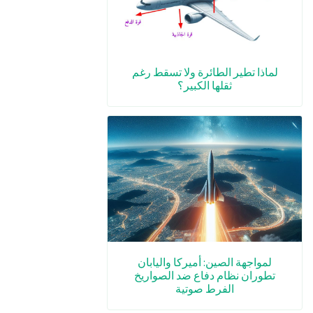
لماذا تطير الطائرة ولا تسقط رغم
ثقلها الكبير؟
لمواجهة الصين: أميركا واليابان
تطوران نظام دفاع ضد الصواريخ
الفرط صوتية