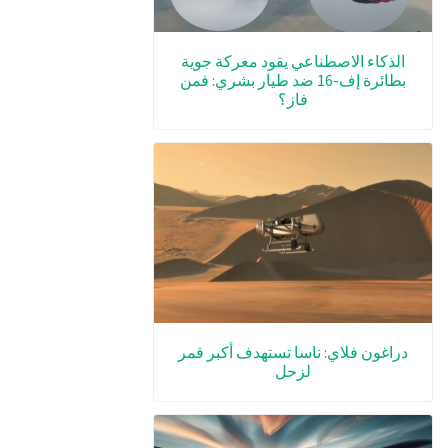
الذكاء الاصطناعي يقود معركة جوية
بطائرة إف-16 ضد طيار بشري: فمن
فاز؟
دراغون فلاي: ناسا تستهدف أكبر قمر
لزحل