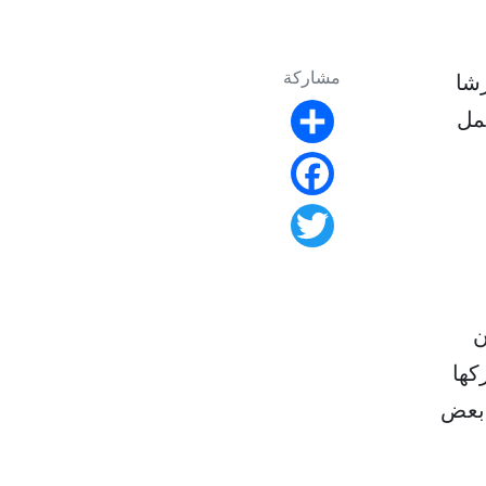
مشاركة
رشا
مل
Share
Facebook
Twitter
ن
كها
 بعض