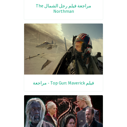
مراجعة فيلم رجل الشمال The
Northman
فيلم Top Gun: Maverick - مراجعة