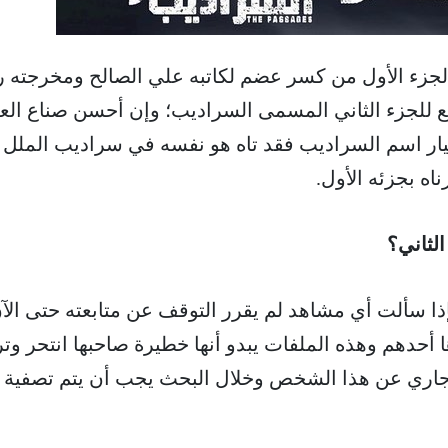
 الجزء الأول من كسر عضم لكاتبه علي الصالح ومخرجته 
 للجزء الثاني المسمى السراديب؛ وإن أحسن صناع الع
ار اسم السراديب فقد تاه هو نفسه في سراديب الملل
اه بجزئه الأول.
لثاني؟
ا سألت أي مشاهد لم يقرر التوقف عن متابعته حتى الآ
أحدهم وهذه الملفات يبدو أنها خطيرة صاحبها انتحر وتر
اري عن هذا الشخص وخلال البحث يجب أن يتم تصفية