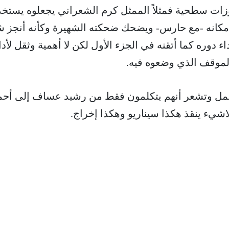
زات سطحية فمثلاً الممثل كرم الشعراني يجعلوه يستخ
 مكانه -مع حارس- ويضحك ضحكته الشهيرة وكأنه أنجز 
ء دوره كما أتقنه في الجزء الأول لكن لا أهمية وثقل لأدا
الموقف الذي وضعوه فيه.
عمل وتشعر أنهم يتكلمون فقط من رشيد عساف إلى أحم
اشيء ينقذ هكذا سيناريو وهكذا إخراج.