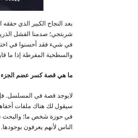
بعد النجاح الكبير الذي حققه
شربتجي؛ صدمنا الفشل الذريع
في شيء فقد أحسنوا في اختي
والسطحية المفرطة إذا ما قارن
ما هي قصة كسر عضم الجزء ا
لايوجد قصة في المسلسل. فإذ
سيقول لك هناك ملفات أخفاها 
في حوزة شخص ما؛ والبحث ج
الناس لأنهم يعرفون بوجودها.