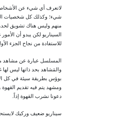
لاتعرف أي شيء عن الأشخاص ال
شيء؛ وكذلك كل شخصيات المس
منهم وليس هناك تشويق لحدو
السيناريو لكن يبدو أن الأمو
للاستفادة من نجاح الجزء الأو
المسلسل عبارة عن مشاهد متنا
والمَشاهد بحد ذاتها ليس لها
بوؤس بطريقة سيئة في كل الأ
ومشهد يتم فيه تقديم القهوة 
دعونا نشرب القهوة إذاً.
سيناريو ضعيف وركيك لايستحق