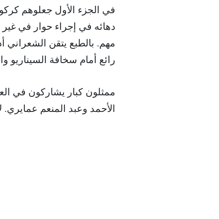
في الجزء الأول جعلوهم كركو
دهائه في إجراء حوار في غير
مهم. بالطبع يتقن الشعراني أدا
رائع أمام سخافة السيناريو و
ممثلون كبار يشاركون في ال
الأحمد وعبد المنعم عمايري. ل