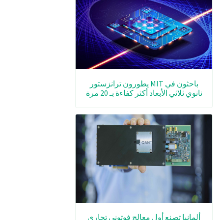
باحثون في MIT يطورون ترانزستور
نانوي ثلاثي الأبعاد أكثر كفاءة بـ 20 مرة
ألمانيا تصنع أول معالج فوتوني تجاري