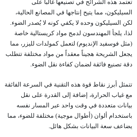
تعتمد هذه الشرائح في تصنيعها غالباً على
السيليكون، مما يتيح إنتاجها في المصانع الحالية،
لكن السيليكون وحده لا يكفي كونه لا يُصدر الضوء.
لذا، يلجأ المهندسون لدمج مواد كريستالية خاصة
(مثل فوسفيد الإنديوم) لتعمل كمولدات لليزر، مما
يجعل الشريحة هجيناً معقداً من مواد مختلفة تتطلب
دقة تصنيع فائقة لضمان كفاءة نقل الضوء.
تتمثل أبرز نقاط قوة هذه التقنية في السرعة الفائقة
مع غياب الحرارة، إضافة إلى القدرة على نقل
بيانات متعددة في وقت واحد عبر المسار نفسه
باستخدام ألوان (أطوال موجية) مختلفة للضوء، مما
يضاعف سعة البيانات بشكل هائل.