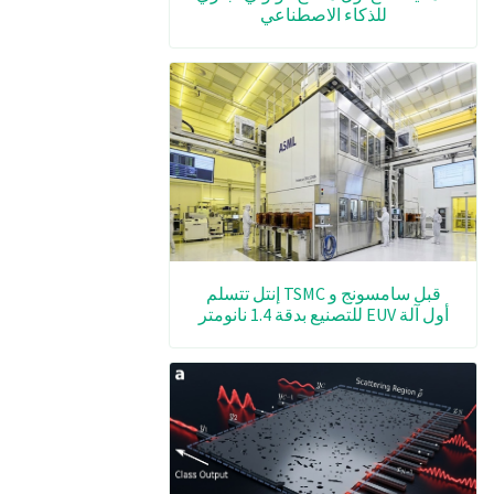
للذكاء الاصطناعي
قبل سامسونج و TSMC إنتل تتسلم
أول آلة EUV للتصنيع بدقة 1.4 نانومتر