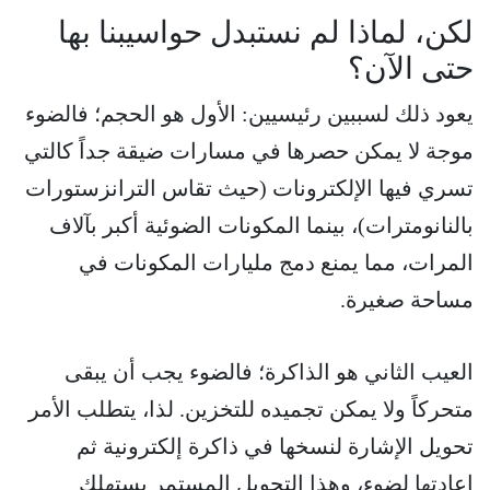
لكن، لماذا لم نستبدل حواسيبنا بها
حتى الآن؟
يعود ذلك لسببين رئيسيين: الأول هو الحجم؛ فالضوء
موجة لا يمكن حصرها في مسارات ضيقة جداً كالتي
تسري فيها الإلكترونات (حيث تقاس الترانزستورات
بالنانومترات)، بينما المكونات الضوئية أكبر بآلاف
المرات، مما يمنع دمج مليارات المكونات في
مساحة صغيرة.
العيب الثاني هو الذاكرة؛ فالضوء يجب أن يبقى
متحركاً ولا يمكن تجميده للتخزين. لذا، يتطلب الأمر
تحويل الإشارة لنسخها في ذاكرة إلكترونية ثم
إعادتها لضوء، وهذا التحويل المستمر يستهلك