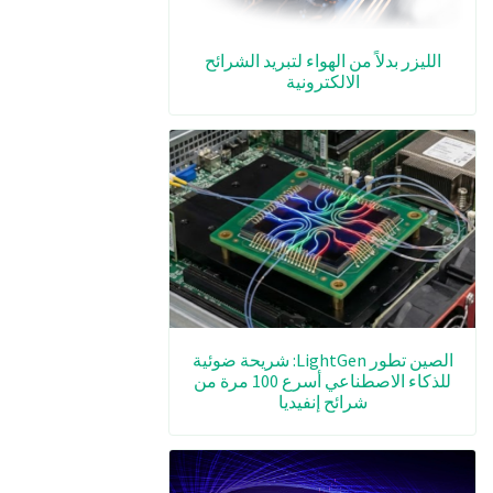
الليزر بدلاً من الهواء لتبريد الشرائح
الالكترونية
الصين تطور LightGen: شريحة ضوئية
للذكاء الاصطناعي أسرع 100 مرة من
شرائح إنفيديا