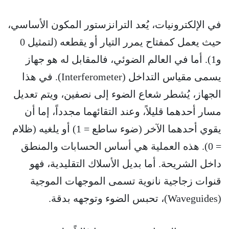
في الإلكترونيات، يُعد الترانزستور المكون الأساسي،
حيث يعمل كمفتاح يمرر التيار أو يقطعه (لتمثيل 0
و1). أما في العالم الضوئي، فالمقابل له هو جهاز
يسمى مقياس التداخل (Interferometer). في هذا
الجهاز، يُشطر شعاع الضوء إلى نصفين، ويتم تعديل
مسار أحدهما قليلاً، وعند التقائهما مجدداً، إما أن
يقوي أحدهما الآخر (ضوء ساطع = 1) أو يلغيه (ظلام
= 0). هذه العملية هي أساس الحسابات والمنطق
داخل الشريحة. أما بديل الأسلاك التقليدية، فهو
قنوات زجاجية نانوية تسمى الموجهات الموجية
(Waveguides)، تحبس الضوء وتوجهه بدقة.