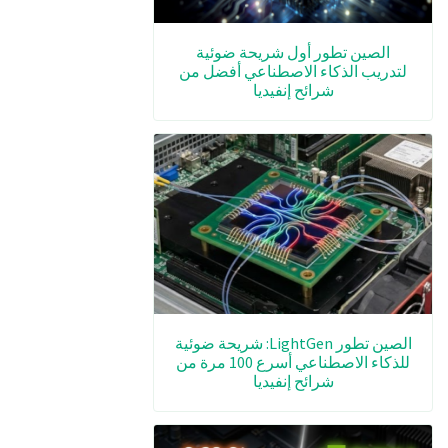
الصين تطور أول شريحة ضوئية
لتدريب الذكاء الاصطناعي أفضل من
شرائح إنفيديا
الصين تطور LightGen: شريحة ضوئية
للذكاء الاصطناعي أسرع 100 مرة من
شرائح إنفيديا