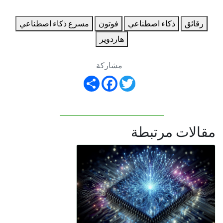
رقائق
ذكاء اصطناعي
فوتون
مسرع ذكاء اصطناعي
هاردوير
مشاركة
Share
Facebook
Twitter
مقالات مرتبطة