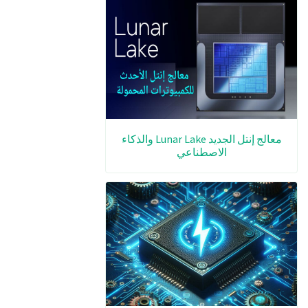
معالج إنتل الجديد Lunar Lake والذكاء
الاصطناعي