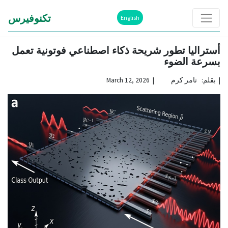
تكنوفيرس
English
أستراليا تطور شريحة ذكاء اصطناعي فوتونية تعمل
بسرعة الضوء
|
بقلم: تامر كرم | March 12, 2026