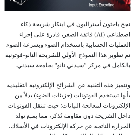
نجح باحثون أستراليون في ابتكار شريحة ذكاء
اصطناعي (AI) فائقة الصغر، قادرة على إجراء
العمليات الحسابية باستخدام الضوء وبسرعة الضوء.
تم تطوير هذا النموذج الأولي للشريحة النانو-فوتونية
بالكامل في مركز "سيدني نانو" بجامعة سيدني.
وتتميز هذه التقنية عن الشرائح الإلكترونية التقليدية
بأنها تستخدم الفوتونات (جزيئات الضوء) بدلاً من
الإلكترونات لمعالجة البيانات؛ حيث تنتقل الفوتونات
داخل الشريحة دون مقاومة تُذكر، مما يمنع تولد
الحرارة الناتجة عن حركة الإلكترونات في الأسلاك،