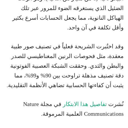
الضئيل الذي يستغرقه الضوء للمرور عبر تلك
الهياكل النانوية، مما يجعل الحسابات أسرع بكثير
وأقل تكلفة في آن واحد.
وقد اختُبرت الشريحة فعلياً في تصنيف صور طبية
معقدة، مثل فحوصات الرنين المغناطيسي للصدر
والبطن والثدي. وحققت الشبكة العصبية الفوتونية
دقة تصنيف مذهلة تراوحت بين 90% و99%، مما
يثبت أن كفاءتها الحسابية تضاهي الأنظمة التقليدية.
نُشرت
تفاصيل هذا الابتكار
في مجلة Nature
Communications العلمية المرموقة.