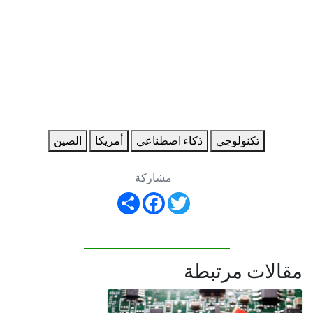
تكنولوجي
ذكاء اصطناعي
أمريكا
الصين
مشاركة
Share
Facebook
Twitter
مقالات مرتبطة