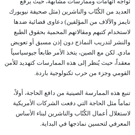
تواجه اتهامات وممارسات مشابهة، حيث يرفع
العديد من الكُتّاب والناشرين (مثل صحيفة نيويورك
تايمز والآلاف من المؤلفين) دعاوى قضائية ضدها
لاستخدام كتبهم ومقالاتهم المحمية بحقوق الطبع
والنشر لتدريب النماذج دون إذن مسبق أو تعويض
مادي. لكن مع الصين، يتخذ الأمر طابعاً جيوسياسياً
معقداً، حيث يُنظر إلى هذه الممارسات كتهديد للأمن
القومي وجزء من حرب تكنولوجية باردة.
تنبع هذه الممارسة الصينية من دافع الحاجة، أولاً،
تماماً مثل الحاجة التي دفعت الشركات الأمريكية
لاستغلال أعمال الكُتّاب والناشرين لبناء الأساس
المعرفي لتحسين نماذجها في البداية.