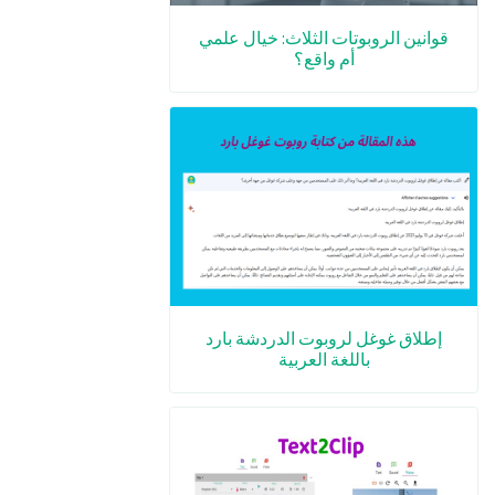
قوانين الروبوتات الثلاث: خيال علمي
أم واقع؟
إطلاق غوغل لروبوت الدردشة بارد
باللغة العربية