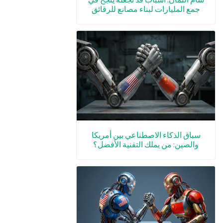
جمع المليارات لبناء مصانع للرقائق
سباق الذكاء الاصطناعي بين أمريكا
والصين: من يملك التقنية الأفضل؟