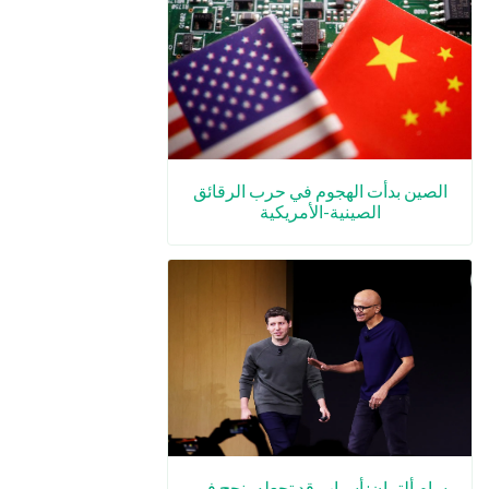
الصين بدأت الهجوم في حرب الرقائق
الصينية-الأمريكية
سام ألتمان: أسباب قد تجعله ينجح في