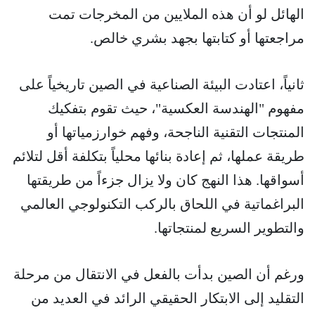
الهائل لو أن هذه الملايين من المخرجات تمت
مراجعتها أو كتابتها بجهد بشري خالص.
ثانياً، اعتادت البيئة الصناعية في الصين تاريخياً على
مفهوم "الهندسة العكسية"، حيث تقوم بتفكيك
المنتجات التقنية الناجحة، وفهم خوارزمياتها أو
طريقة عملها، ثم إعادة بنائها محلياً بتكلفة أقل لتلائم
أسواقها. هذا النهج كان ولا يزال جزءاً من طريقتها
البراغماتية في اللحاق بالركب التكنولوجي العالمي
والتطوير السريع لمنتجاتها.
ورغم أن الصين بدأت بالفعل في الانتقال من مرحلة
التقليد إلى الابتكار الحقيقي الرائد في العديد من