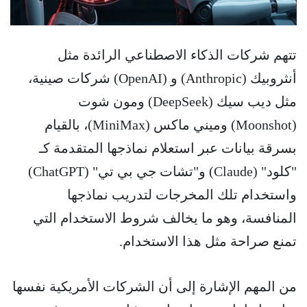
تتهم شركات الذكاء الاصطناعي الرائدة مثل
أنثروبيك (Anthropic) و (OpenAI) شركات صينية،
مثل ديب سيك (DeepSeek) ومون شوت
(Moonshot) وميني ماكس (MiniMax)، بالقيام
بسرقة بيانات عبر استعلام نماذجها المتقدمة كـ
"كلود" (Claude) و"تشات جي بي تي" (ChatGPT)
واستخدام تلك المخرجات لتدريب نماذجها
المنافسة، وهو ما يخالف شروط الاستخدام التي
تمنع صراحة مثل هذا الاستخدام.
من المهم الإشارة إلى أن الشركات الأمريكية نفسها