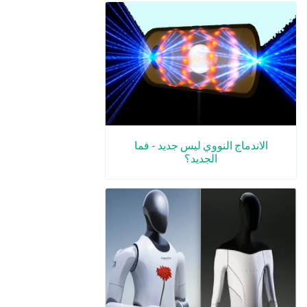
الاندماج النووي ليس جديد - فما
الجديد؟