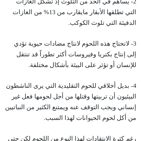
2- يساهم في الحد من التلوث إذ تشكل الغازات
التي تطلقها الأبقار مايقارب من 13% من الغازات
الدفيئة التي تلوث الكوكب.
3- لاتحتاج هذه اللحوم لانتاج مضادات حيوية تؤدي
إلى إنتاج بكتريا وفيروسات أكثر تطوراً قد تنتقل
للإنسان أو تؤثر على البيئة بأشكال مختلفة.
4- بديل أخلاقي للحوم التقليدية التي يرى الناشطون
البيئيون أن تربيتها وقتلها من أجل لحومها فعل غير
إنساني ويجب التوقف عنه ويمتنع الكثير من النباتيين
من أكل لحوم الحيوانات لهذا السبب.
رغم كثرة الانتقادات لهذا النوع من اللحوم لكن حتى