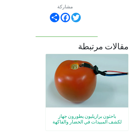
مشاركة
Share
Facebook
Twitter
مقالات مرتبطة
باحثون برازيليون يطورون جهاز
لكشف المبيدات في الخضار والفاكهة