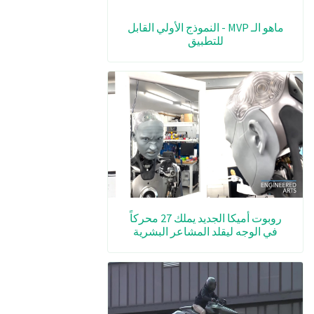
ماهو الـ MVP - النموذج الأولي القابل
للتطبيق
روبوت أميكا الجديد يملك 27 محركاً
في الوجه ليقلد المشاعر البشرية