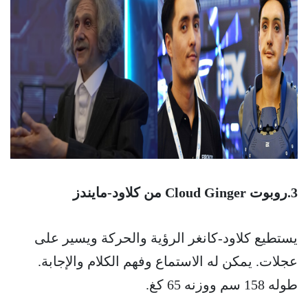
3.روبوت Cloud Ginger من كلاود-مايندز
يستطيع كلاود-كانغر الرؤية والحركة ويسير على
عجلات. يمكن له الاستماع وفهم الكلام والإجابة.
طوله 158 سم ووزنه 65 كغ.