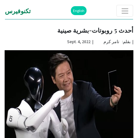
تكنوفيرس
English
أحدث 5 روبوتات-بشرية صينية
|
بقلم: تامر كرم | Sept. 4, 2022