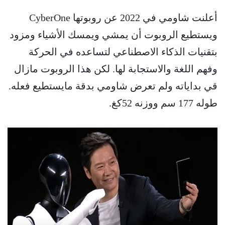
أعلنت شاومي في 2022 عن روبوتها CyberOne
ويستطيع الروبوت أن يمشي ويمسك الأشياء ومزود
بتقنيات الذكاء الاصطناعي لتساعده في الحركة
وفهم اللغة والاستجابة لها. لكن هذا الروبوت مازال
قي بداياته ولم تعرض شاومي بدقة مايستطيع فعله.
طوله 177 سم ووزنه 52كغ.