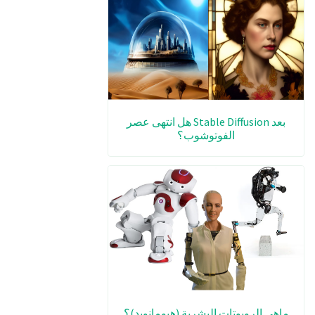
بعد Stable Diffusion هل انتهى عصر
الفوتوشوب؟
ماهي الروبوتات البشرية (هيومانويد)؟