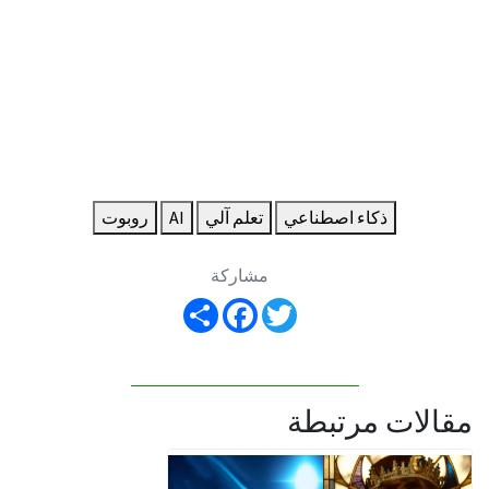
ذكاء اصطناعي
تعلم آلي
AI
روبوت
مشاركة
Share
Facebook
Twitter
مقالات مرتبطة