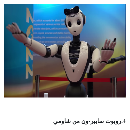
4.روبوت سايبر-ون من شاومي