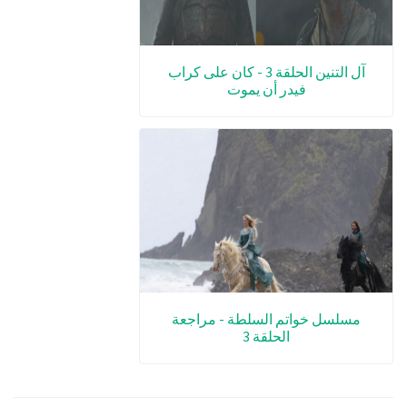
آل التنين الحلقة 3 - كان على كراب
فيدر أن يموت
مسلسل خواتم السلطة - مراجعة
الحلقة 3