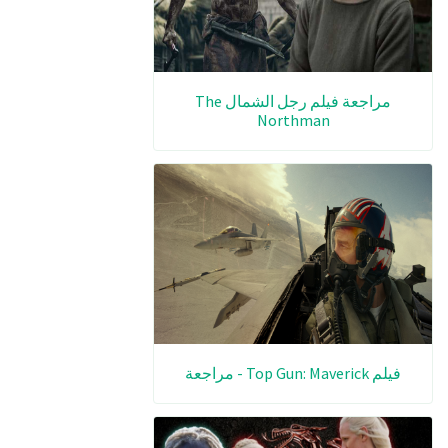
مراجعة فيلم رجل الشمال The
Northman
فيلم Top Gun: Maverick - مراجعة