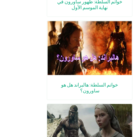
خواتم السلطة: ظهور ساورون في
نهاية الموسم الأول
خواتم السلطة: هالبراند هل هو
ساورون؟