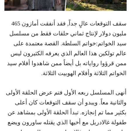
سقف التوقعات عالٍ جداً, فقد أنفقت أمازون 465
مليون دولار لإنتاج ثماني حلقات فقط من مسلسل
سيد الخواتم:خواتم السلطة. القصة معتمدة على
عالم تولكين هذا العالم الذي يعرفه الكثيرون ليس
ممن قرؤوا رواياته بل أيضاً ممن شاهدوا أفلام سيد
الخواتم الثلاثة وأفلام الهوبيت الثلاثة.
أنهى المسلسل ربعه الأول فتم عرض الحلقة الأولى
والثانية معاً. ويبدو أن سقف التوقعات كان أعلى
بكثير مما تم إنجازه. تبدأ الحلقة اﻷولى بمشاهد عن
طفولة غالادريل مع أخيها الذي يقتله ساورون ويضع