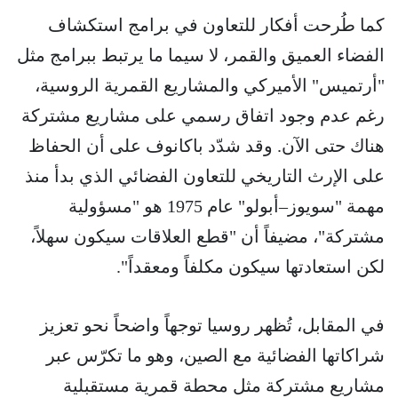
كما طُرحت أفكار للتعاون في برامج استكشاف
الفضاء العميق والقمر، لا سيما ما يرتبط ببرامج مثل
"أرتميس" الأميركي والمشاريع القمرية الروسية،
رغم عدم وجود اتفاق رسمي على مشاريع مشتركة
هناك حتى الآن. وقد شدّد باكانوف على أن الحفاظ
على الإرث التاريخي للتعاون الفضائي الذي بدأ منذ
مهمة "سويوز–أبولو" عام 1975 هو "مسؤولية
مشتركة"، مضيفاً أن "قطع العلاقات سيكون سهلاً،
لكن استعادتها سيكون مكلفاً ومعقداً".
في المقابل، تُظهر روسيا توجهاً واضحاً نحو تعزيز
شراكاتها الفضائية مع الصين، وهو ما تكرّس عبر
مشاريع مشتركة مثل محطة قمرية مستقبلية