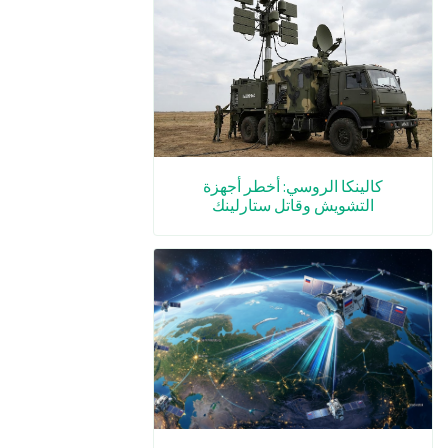
كالينكا الروسي: أخطر أجهزة
التشويش وقاتل ستارلينك