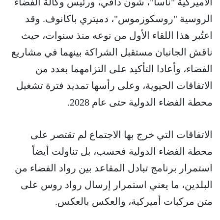
الأميركية "ناسا"، شون دافي، ورئيس وكالة الفضاء
الروسية "روسكوزموس"، دميتري باكانوف. وقد
اعتُبر هذا اللقاء الأول من نوعه منذ سنوات، حيث
ناقش الجانبان مستقبل الشراكة بينهما في مشاريع
الفضاء، وأعادا التأكيد على التزامهما بعدد من
الاتفاقات الحيوية، وعلى رأسها تمديد فترة تشغيل
محطة الفضاء الدولية حتى عام 2028.
الاتفاقات التي خرج بها الاجتماع لم تقتصر على
محطة الفضاء الدولية فحسب، بل تناولت أيضاً
استمرار برنامج تبادل المقاعد بين رواد الفضاء من
البلدين، ما يعني استمرار إرسال رواد روس على
متن مركبات أميركية، والعكس بالعكس.