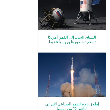
السباق الجديد إلى القمر: أمريكا
تستعيد حضورها وروسيا تتخبط
إطلاق ناجح للقمر الصناعي الإيراني
"ناهيد-2" من روسيا