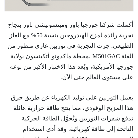
أكملت شركتا جورجيا باور وميتسوبيشي باور بنجاح
تجربة رائدة لمزج الهيدروجين بنسبة 50% مع الغاز
الطبيعي. جرت التجربة في توربين غازي متطور من
الفئة M501GAC بمحطة ماكدونو-أتكينسون بولاية
جورجيا الأمريكية، ويُعد هذا الاختبار الأكبر من نوعه
على مستوى العالم حتى الآن.
يعمل التوربين على توليد الكهرباء عن طريق حرق
هذا المزيج الوقودي، مما ينتج طاقة حرارية هائلة
تدفع شفرات التوربين وتُحوَّل الطاقة الحركية
الناتجة إلى طاقة كهربائية. وقد أدى استخدام