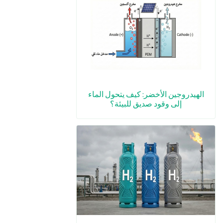
الهيدروجين الأخضر: كيف يتحول الماء
إلى وقود صديق للبيئة؟