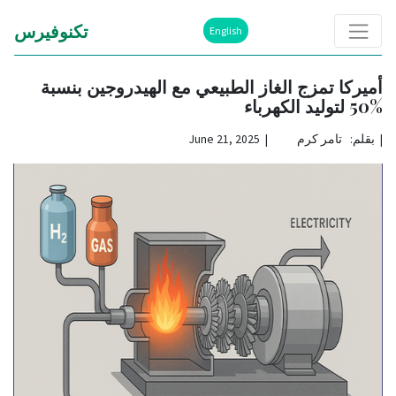
تكنوفيرس
English
أميركا تمزج الغاز الطبيعي مع الهيدروجين بنسبة
%50 لتوليد الكهرباء
|
بقلم: تامر كرم | June 21, 2025