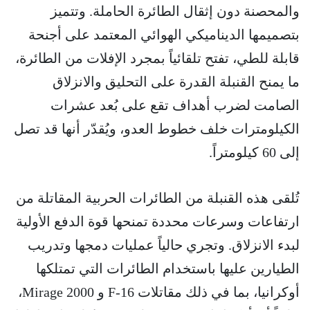
والمحصنة دون إثقال الطائرة الحاملة. وتتميز
بتصميمها الديناميكي الهوائي المعتمد على أجنحة
قابلة للطي، تفتح تلقائياً بمجرد الإفلات من الطائرة،
ما يمنح القنبلة القدرة على التحليق والانزلاق
الصامت لضرب أهداف تقع على بُعد عشرات
الكيلومترات خلف خطوط العدو، ويُقدّر أنها قد تصل
إلى 60 كيلومتراً.
تُلقى هذه القنبلة من الطائرات الحربية المقاتلة من
ارتفاعات وسرعات محددة تمنحها قوة الدفع الأولية
لبدء الانزلاق. وتجري حالياً عمليات دمجها وتدريب
الطيارين عليها باستخدام الطائرات التي تمتلكها
أوكرانيا، بما في ذلك مقاتلات F-16 و Mirage 2000،