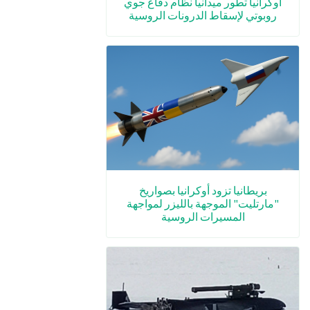
أوكرانيا تطور ميدانياً نظام دفاع جوي
روبوتي لإسقاط الدرونات الروسية
بريطانيا تزود أوكرانيا بصواريخ
"مارتليت" الموجهة بالليزر لمواجهة
المسيرات الروسية