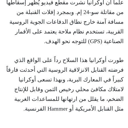
علماً أن أوكرانيا نشرت مقطع فيديو يُظهر إسقاطها
من مقاتلة سو-24 إم. وبمجرد إفلات القنبلة من
مسافة آمنة خارج نطاق الدفاعات الجوية الروسية
القريبة، تستخدم نظام ملاحة يعتمد على الأقمار
الصناعية (GPS) للتوجه نحو الهدف.
طورت أوكرانيا هذا السلاح رداً على الواقع الذي
فرضته القنابل الانزلاقية الروسية التي أحدثت فارقاً
كبيراً في المعارك البرية، وبهذا تسعى أوكرانيا
لامتلاك مكافئ محلي رخيص الثمن وقابل للإنتاج
الضخم، ما يقلل من ارتهانها للمساعدات الغربية
مثل القنابل الأمريكية أو Hammer الفرنسية.