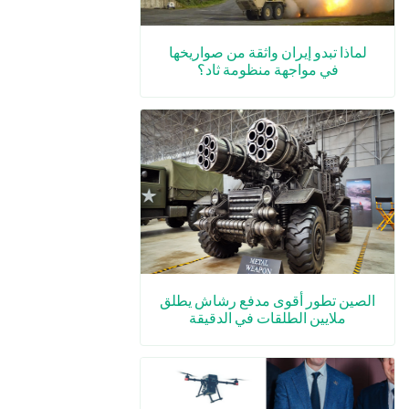
لماذا تبدو إيران واثقة من صواريخها
في مواجهة منظومة ثاد؟
الصين تطور أقوى مدفع رشاش يطلق
ملايين الطلقات في الدقيقة