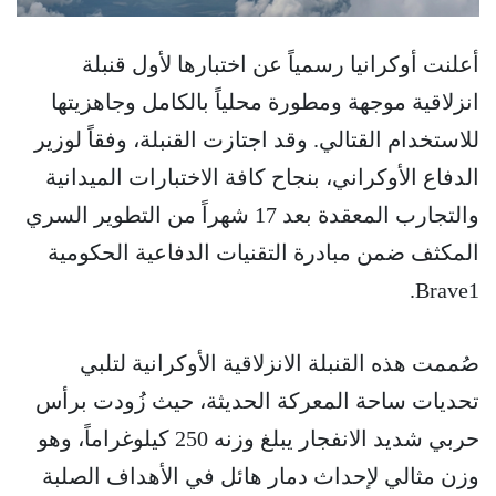
أعلنت أوكرانيا رسمياً عن اختبارها لأول قنبلة
انزلاقية موجهة ومطورة محلياً بالكامل وجاهزيتها
للاستخدام القتالي. وقد اجتازت القنبلة، وفقاً لوزير
الدفاع الأوكراني، بنجاح كافة الاختبارات الميدانية
والتجارب المعقدة بعد 17 شهراً من التطوير السري
المكثف ضمن مبادرة التقنيات الدفاعية الحكومية
Brave1.
صُممت هذه القنبلة الانزلاقية الأوكرانية لتلبي
تحديات ساحة المعركة الحديثة، حيث زُودت برأس
حربي شديد الانفجار يبلغ وزنه 250 كيلوغراماً، وهو
وزن مثالي لإحداث دمار هائل في الأهداف الصلبة