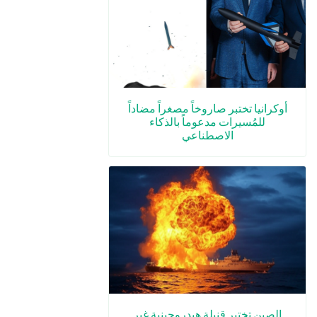
أوكرانيا تختبر صاروخاً مصغراً مضاداً
للمُسيرات مدعوماً بالذكاء
الاصطناعي
الصين تختبر قنبلة هيدروجينية غير