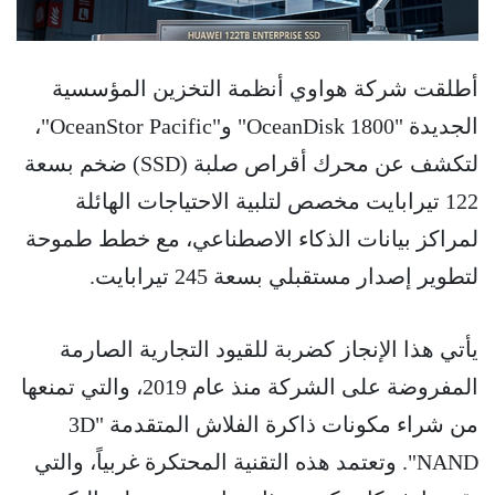
أطلقت شركة هواوي أنظمة التخزين المؤسسية
الجديدة "OceanDisk 1800" و"OceanStor Pacific"،
لتكشف عن محرك أقراص صلبة (SSD) ضخم بسعة
122 تيرابايت مخصص لتلبية الاحتياجات الهائلة
لمراكز بيانات الذكاء الاصطناعي، مع خطط طموحة
لتطوير إصدار مستقبلي بسعة 245 تيرابايت.
يأتي هذا الإنجاز كضربة للقيود التجارية الصارمة
المفروضة على الشركة منذ عام 2019، والتي تمنعها
من شراء مكونات ذاكرة الفلاش المتقدمة "3D
NAND". وتعتمد هذه التقنية المحتكرة غربياً، والتي