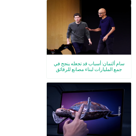
سام ألتمان: أسباب قد تجعله ينجح في
جمع المليارات لبناء مصانع للرقائق