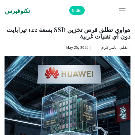
تكنوفيرس
English
هواوي تطلق قرص تخزين SSD بسعة 122 تيرابايت
دون أي تقنيات غربية
|
بقلم: تامر كرم | May 25, 2026