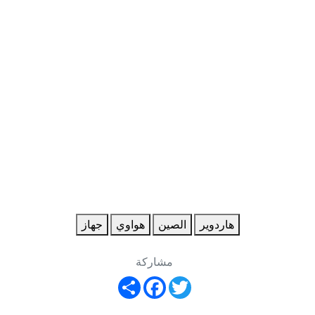
هاردوير
الصين
هواوي
جهاز
مشاركة
Share
Facebook
Twitter