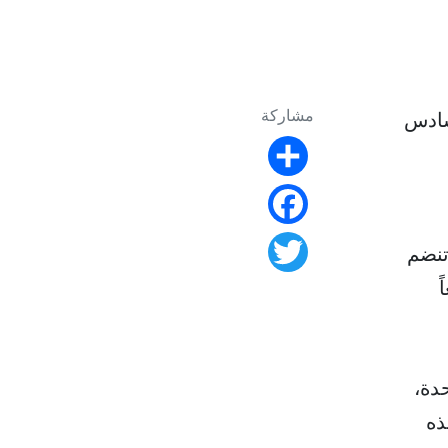
مشاركة
سادس
Share
Facebook
تنضم
Twitter
ً
ة الواحدة،
ذه