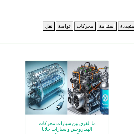
تجددة
استدامة
محركات
غواصة
نقل
ما الفرق بين سيارات محركات
الهيدروجين و سيارات خلايا