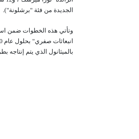
الجديدة من فئة "برشلونة").
وتأتي هذه الخطوات ضمن استر
بالميثانول الذي يتم إنتاجه ب