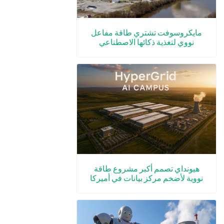
مايكروسوفت تشتري طاقة مفاعل
نووي لتغذية ذكائها الاصطناعي
هيونداي تصمم أكبر مشروع طاقة
نووية لأضخم مركز بيانات في أميركا