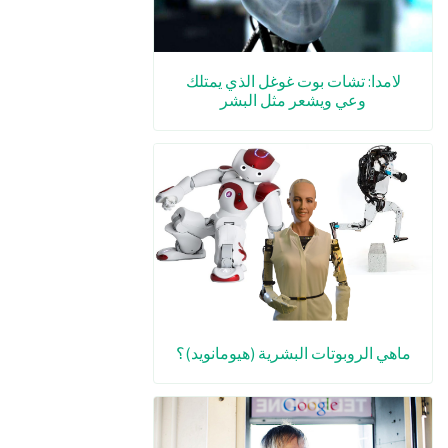
لامدا: تشات بوت غوغل الذي يمتلك
وعي ويشعر مثل البشر
ماهي الروبوتات البشرية (هيومانويد)؟