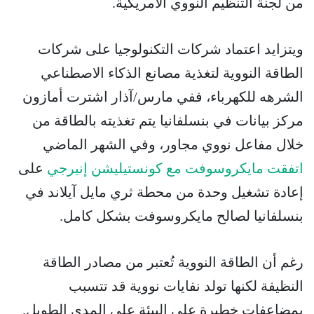
من لجنة التنظيم النووي الأمريكية.
ويتزايد اعتماد شركات التكنولوجيا على شركات
الطاقة النووية لتغذية مصانع الذكاء الاصطناعي
الشرهه للكهرباء، ففي مارس/آذار اشترت أمازون
مركز بيانات في بنسلفانيا يتم تغذيته بالطاقة من
خلال مفاعل نووي مجاور، وفي الشهر الماضي
اتفقت مايكروسوفت مع كونستيليشن إنيرجي
على
إعادة تشغيل وحدة من محطة ثري مايل آيلاند في
بنسلفانيا لصالح مايكروسوفت بشكل كامل.
رغم أن الطاقة النووية تُعتبر من مصادر الطاقة
النظيفة لكنها تولد نفايات نووية قد تتسبب
بمضاعفات خطيرة على البيئة على المدى الطويل.