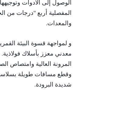
الوصول إلى الأدوات وتوجيهها 
المفصلية أربع "درجات من الحر
والمعدات.
و لمواجهة قسوة البيئة القم
معدني معزز بأسلاك فولاذية. 
المرونة العالية وامتصاص ال
وقطع مسافات طويلة بسلاسة
شديدة البرودة.