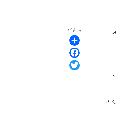
مشاركة
ر
Share
Facebook
Twitter
. إلى جانب
ه أن