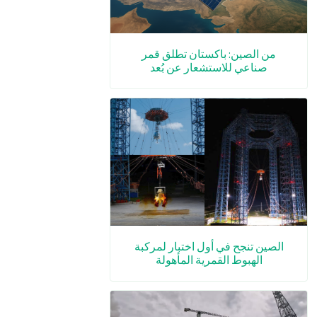
من الصين: باكستان تطلق قمر
صناعي للاستشعار عن بُعد
الصين تنجح في أول اختبار لمركبة
الهبوط القمرية المأهولة