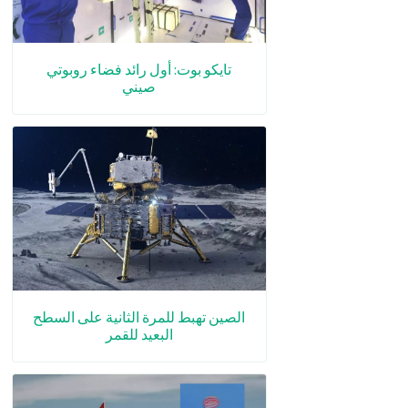
تايكو بوت: أول رائد فضاء روبوتي
صيني
الصين تهبط للمرة الثانية على السطح
البعيد للقمر