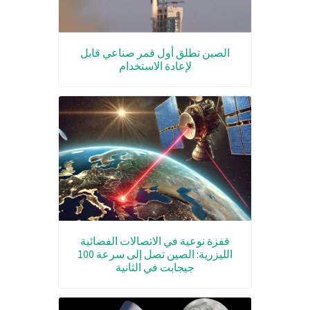
الصين تطلق أول قمر صناعي قابل
لإعادة الاستخدام
قفزة نوعية في الاتصالات الفضائية
الليزرية: الصين تصل إلى سرعة 100
جيجابت في الثانية