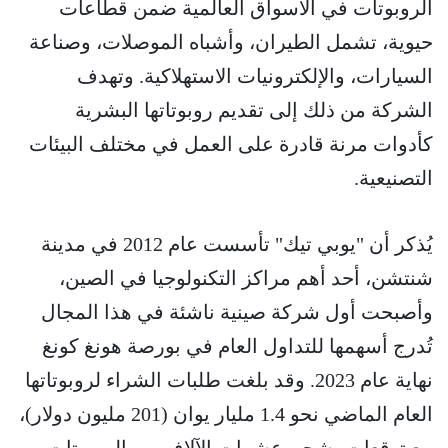
الروبوتات في الأسواق العالمية ضمن قطاعات
حيوية، تشمل الطيران، وأشباه الموصلات، وصناعة
السيارات، والإلكترونيات الاستهلاكية. وتهدف
الشركة من ذلك إلى تقديم روبوتاتها البشرية
كأدوات مرنة قادرة على العمل في مختلف البيئات
التصنيعية.
يُذكر أن "يوبي تيك" تأسست عام 2012 في مدينة
شنتشن، أحد أهم مراكز التكنولوجيا في الصين،
وأصبحت أول شركة صينية ناشئة في هذا المجال
تُدرج أسهمها للتداول العام في بورصة هونغ كونغ
نهاية عام 2023. وقد بلغت طلبات الشراء لروبوتاتها
العام الماضي نحو 1.4 مليار يوان (201 مليون دولار)،
مع توقعات بشحن عشرات الآلاف من الروبوتات