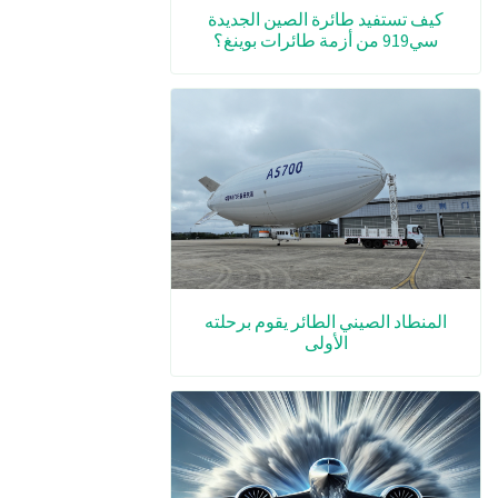
كيف تستفيد طائرة الصين الجديدة
سي919 من أزمة طائرات بوينغ؟
المنطاد الصيني الطائر يقوم برحلته
الأولى