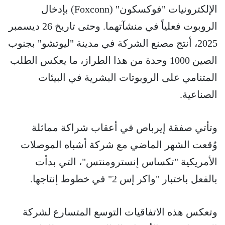
الإلكترونيات "فوكسكون" (Foxconn) بإدخال
الروبوت فعلياً في منشآتهما. وحتى تاريخ 26 ديسمبر
2025، أنتج مصنع الشركة في مدينة "ليوتشو" بجنوب
الصين 1000 وحدة من هذا الطراز، ما يعكس الطلب
المتنامي على الروبوتات البشرية في البيئات
الصناعية.
وتأتي صفقة إيرباص في أعقاب شراكة مماثلة
وُقعت الشهر الماضي مع شركة أشباه الموصلات
الأمريكية "تكساس إنسترومنتس"، التي بدأت
بالفعل باختبار "واكر إس 2" في خطوط إنتاجها.
وتعكس هذه الاتفاقيات التوسع المتسارع لشركة