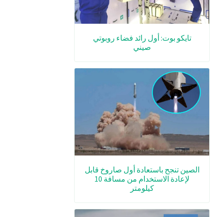
تايكو بوت: أول رائد فضاء روبوتي
صيني
الصين تنجح باستعادة أول صاروخ قابل
لإعادة الاستخدام من مسافة 10
كيلومتر