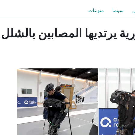
س
سينما
منوعات
رية يرتديها المصابين بالشلل