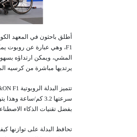
F1، وهي عبارة عن روبوت ي
المشي، ويمكن ارتداؤه بسهول
يرتديها مباشرة من كرسيه ال
سرعتها 3.2 كم/ساعة 
بفضل تقنيات الذكاء الاصطناع
تحافظ البدلة على توازنها كيف