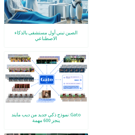
الصين تبني أول مستشفى بالذكاء
الاصطناعي
Gato: نموذج ذكي جديد من ديب مايند
ينجز 600 مهمة