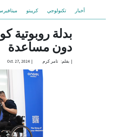
أخبار
تكنولوجي
كريبتو
ميتافير
بدلة روبوتية كو
دون مساعدة
|
بقلم: تامر كرم | Oct. 27, 2024