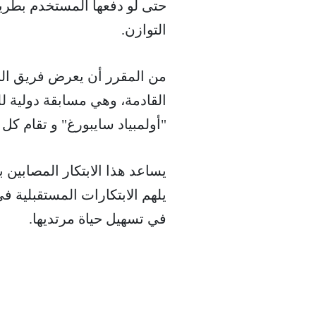
حتى لو دفعها المستخدم بطريقة
التوازن.
القادمة، وهي مسابقة دولية للر
"أولمبياد سايبورغ" و تقام ك
يساعد هذا الابتكار المصابين 
يلهم الابتكارات المستقبلية في
في تسهيل حياة مرتديها.