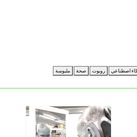
اء اصطناعي
روبوت
صحة
ملبوسة