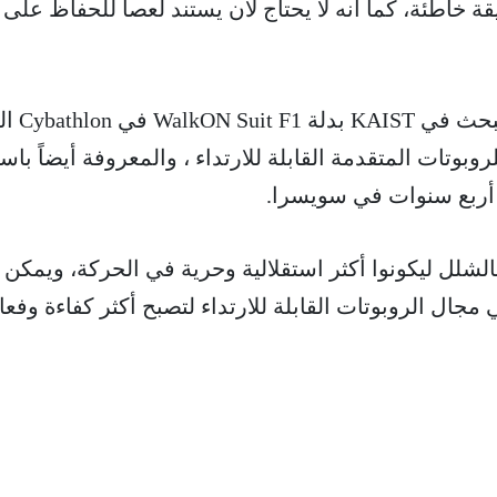
 خاطئة، كما أنه لا يحتاج لأن يستند لعصا للحفاظ على
من المقرر أن يعرض فريق الب
وبوتات المتقدمة القابلة للارتداء ، والمعروفة أيضاً باس
ل أربع سنوات في سويسرا.
بالشلل ليكونوا أكثر استقلالية وحرية في الحركة، ويمكن 
 مجال الروبوتات القابلة للارتداء لتصبح أكثر كفاءة وفعال