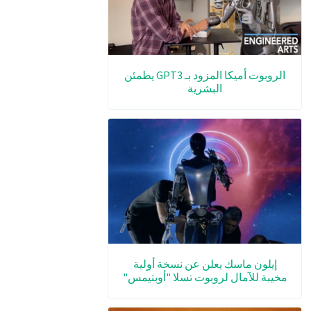
الروبوت أميكا المزود بـ GPT3 يطمئن
البشرية
إيلون ماسك يعلن عن نسخة أولية
مخيبة للآمال لروبوت تسلا "أوبتيمس"