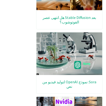
بعد Stable Diffusion هل انتهى عصر
الفوتوشوب؟
Sora: نموذج OpenAI لتوليد فيديو من
نص