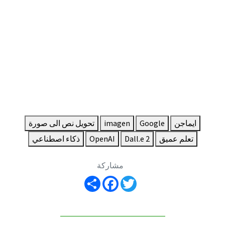
ايماجن
Google
imagen
تحويل نص الى صورة
تعلم عميق
Dall.e 2
OpenAI
ذكاء اصطناعي
مشاركة
Share
Facebook
Twitter