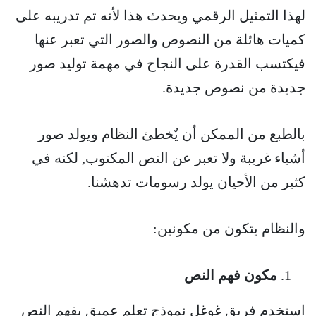
لهذا التمثيل الرقمي ويحدث هذا لأنه تم تدريبه على
كميات هائلة من النصوص والصور التي تعبر عنها
فيكتسب القدرة على النجاح في مهمة توليد صور
جديدة من نصوص جديدة.
بالطبع من الممكن أن يٌخطئ النظام ويولد صور
أشياء غريبة ولا تعبر عن النص المكتوب, لكنه في
كثير من الأحيان يولد رسومات تدهشنا.
والنظام يتكون من مكونين:
مكون فهم النص
استخدم فريق غوغل نموذج تعلم عميق يفهم النص