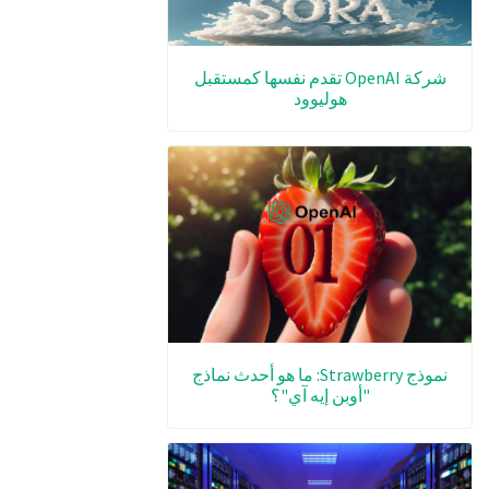
شركة OpenAI تقدم نفسها كمستقبل
هوليوود
نموذج Strawberry: ما هو أحدث نماذج
"أوبن إيه آي"؟