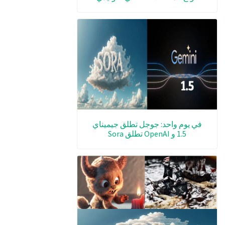
في يوم واحد: جوجل تطلق جيميناي
1.5 و OpenAI تطلق Sora