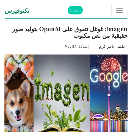
تكنوفيرس
English
Imagen: غوغل تتفوق على OpenAI بتوليد صور
حقيقية من نص مكتوب
|
بقلم: تامر كرم | May 24, 2022