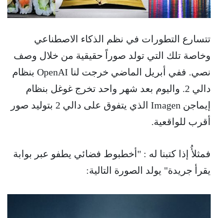
تتسارع التطورات في نظم الذكاء الاصطناعي
وخاصة تلك التي تولد صوراً حقيقية من خلال وصف
نصي. ففي أبريل الماضي خرجت لنا OpenAI بنظام
دالي 2. واليوم بعد شهر واحد تخرج غوغل بنظام
إيماجن Imagen الذي يتفوق على دالي 2 بتوليد صور
أقرب للواقعية.
فمثلأُ إذا كتبنا له : "أخطبوط فضائي يطفو عبر بوابة
يقرأ جريدة" يولد الصورة التالية: