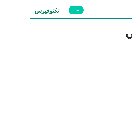
تكنوفيرس
English
ي