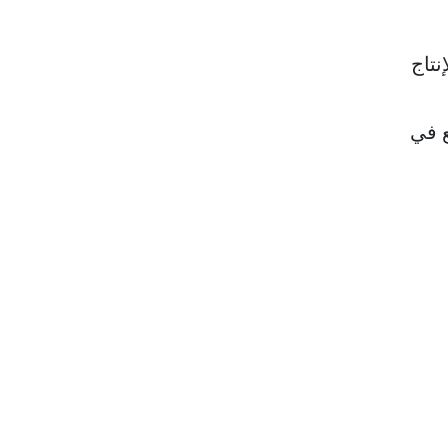
نتاج
ع في