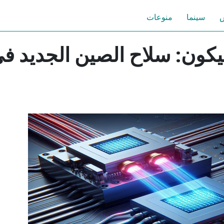
س
سينما
منوعات
يكون: سلاح الصين الجديد ف