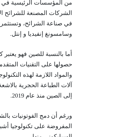
من المؤسسات الرئيسية في الص
الشركات المصنعة للشرائح الإل
وسامسونغ إنفيديا و إنتل.
أما بالنسبة للصين فهو يعتبر
حصولها على التقنيات المتقدمة
والمواد اللازمة لهذه التكنولو
إلى الصين منذ عام 2019.
ورغم أن دمج الفوتونيات بالشرا
المفروضة على تكنولوجيا أشبا
السيليكوني منها.