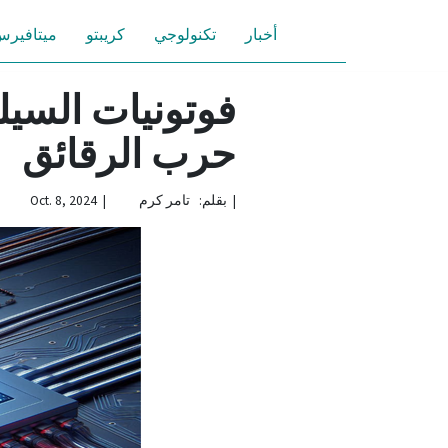
أخبار
تكنولوجي
كريبتو
ميتافير
فوتونيات السيل
حرب الرقائق
|
بقلم: تامر كرم | Oct. 8, 2024