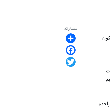
مشاركة
كون
Share
Facebook
Twitter
ت
م
كي، وهي واحدة