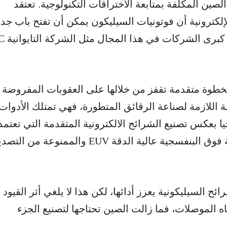
ين المكلفة بمتابعة الاختراقات التكنولوجية. تعتقد
كترونية أن فوتونيات السيليكون يمكن أن تفتح باب جديد
في صناعة الشرا
 كخطوة متقدمة تقفز من خلالها على العقوبات المفروضة
 اللازمة لصناعة الرقائق المتطورة، فهي تمتلك الأدوات
جيا بعكس تصنيع الشرائح الالكترونية المتقدمة التي تعتم
آلات الطباعة الحجرية بالاشعة فوق البنفسجية عالية الدقة EUV والممنوعة من ال
ئح السيليكونية يعزز أدائها، لكن هذا لا يلغي أثر القيود
ه الموصلات، فما زالت الصين تحتاجها لتصنيع الجزء