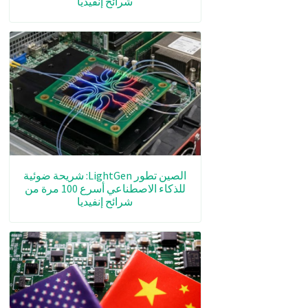
شرائح إنفيديا
الصين تطور LightGen: شريحة ضوئية
للذكاء الاصطناعي أسرع 100 مرة من
شرائح إنفيديا