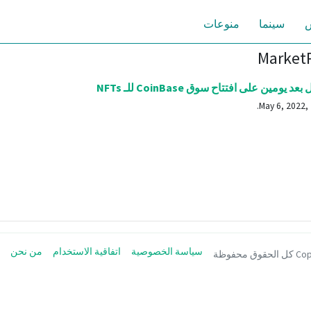
س
سينما
منوعات
 يومين على افتتاح سوق CoinBase للـ NFTs
سياسة الخصوصية
اتفاقية الاستخدام
من نحن