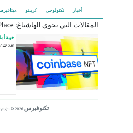
أخبار
تكنولوجي
كريبتو
ميتافير
المقالات التي تحوي الهاشتاغ: MarketPlace
خيبة أمل بعد
May 6, 2022, 7:29 p.m.
تكنوفيرس
Copyright ©
2026 كل الحقوق محفوظة