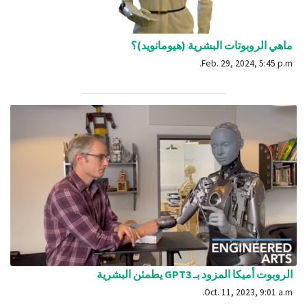
ماهي الروبوتات البشرية (هيومانويد)؟
Feb. 29, 2024, 5:45 p.m.
الروبوت أميكا المزود بـ GPT3 يطمئن البشرية
Oct. 11, 2023, 9:01 a.m.