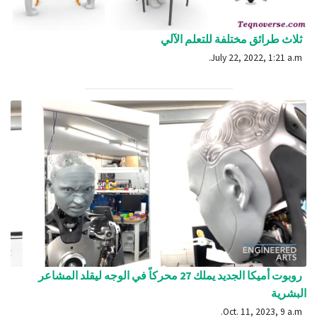
ثلاث طرائق مختلفة للتعلم الآلي
July 22, 2022, 1:21 a.m.
روبوت أميكا الجديد يملك 27 محركاً في الوجه ليقلد المشاعر
البشرية
Oct. 11, 2023, 9 a.m.