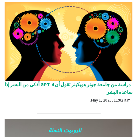
دراسة من جامعة جونز هوبكينز تقول أن GPT-4 أذكى من البشر إذا
ساعده البشر
May 1, 2023, 11:02 a.m.