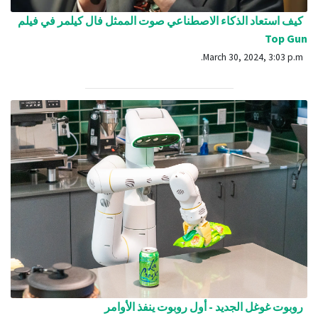
كيف استعاد الذكاء الاصطناعي صوت الممثل فال كيلمر في فيلم
Top Gun
March 30, 2024, 3:03 p.m.
روبوت غوغل الجديد - أول روبوت ينفذ الأوامر