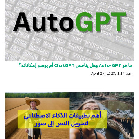
ما هو Auto-GPT وهل ينافس ChatGPT أم يوسع إمكاناته؟
April 27, 2023, 1:14 p.m.