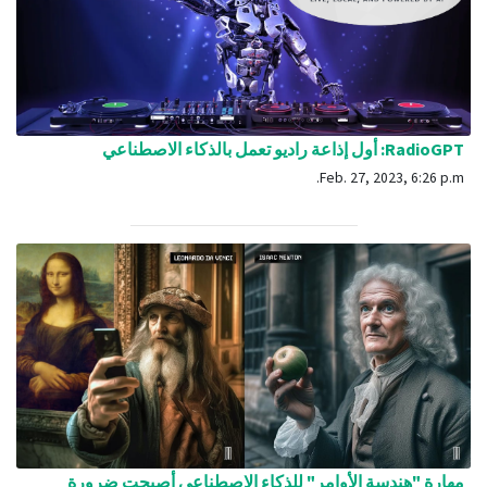
RadioGPT: أول إذاعة راديو تعمل بالذكاء الاصطناعي
Feb. 27, 2023, 6:26 p.m.
مهارة "هندسة الأوامر" للذكاء الاصطناعي أصبحت ضرورة