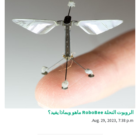
الروبوت النحلة RoboBee ماهو وبماذا يفيد؟
Aug. 29, 2023, 7:38 p.m.