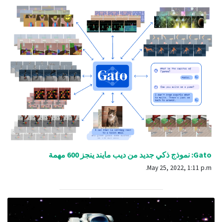
Gato: نموذج ذكي جديد من ديب مايند ينجز 600 مهمة
May 25, 2022, 1:11 p.m.