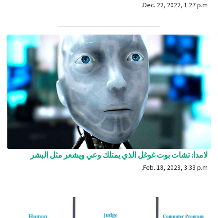
Dec. 22, 2022, 1:27 p.m.
لامدا: تشات بوت غوغل الذي يمتلك وعي ويشعر مثل البشر
Feb. 18, 2023, 3:33 p.m.