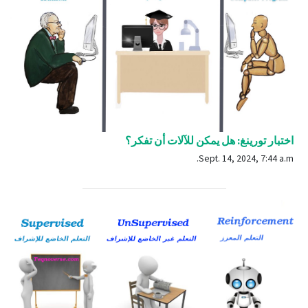
اختبار تورينغ: هل يمكن للآلات أن تفكر؟
Sept. 14, 2024, 7:44 a.m.