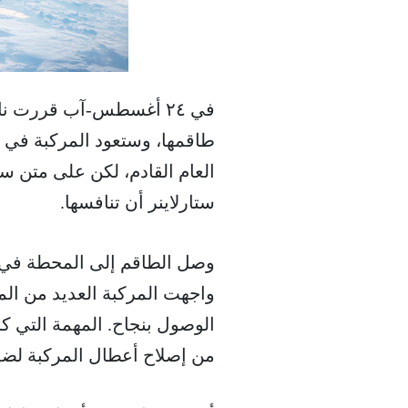
في ٢٤ أغسطس-آب قررت نا
طاقمها، وستعود المركبة في 
العام القادم، لكن على متن س
ستارلاينر أن تنافسها.
وصل الطاقم إلى المحطة في يو
الوصول بنجاح. المهمة التي كا
من إصلاح أعطال المركبة لضما