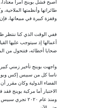
أصبح فشل بوينج أمرا معتادا،
طائراتها وأنظمتها الملاحية، 
وقفزة كبيرة في مبيعاتها، فإ
ففي الوقت الذي كنا ننتظر ظه
أعمالها إذ سيتوجب عليها القي
ضحايا أخطائه، فتتحول من المز
ناسا كل من سبيس إكس وبوينغ
حتى الآن.