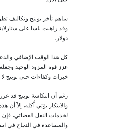
ساهم تأخر بوينج وتكاليف تطو
دولار.
كل هذا الوقت الإضافي والدعم 
عزز قوة المزود الوحيد وجعله أك
خبرات وكفاءات حتى بوينج لا ت
رغم أن انتكاسة بوينج قد عز
والابتكار يؤتي آُكله، إلاّ أن
لخدمات النقل الفضائي، فإن 
والمساعدة في النجاح في اس