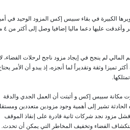
يرها الكبيرة في بقاء سبيس إكس المزود الوحيد في أمير
وقد راهنت ناسا على ستارل
المالي لم ينجح في إيجاد مزود ناجح لرحلات الفضاء، لا
ثر تميزا وثقة وتقديراً لما أنجزه، إذ يبدو أن الأمر يحتاج
متلكها.
زت مكانة سبيس إكس و أثبتت أن العمل الجدي والدقة
 هذه الحادثة تشير إلى أهمية وجود مزودين متعددين ومستقل
فشل مزود نجد شركات ثانية قادرة على إنقاذ الموقف
تكشاف الفضاء وتخفيف المخاطر التي يمكن أن تحدث.