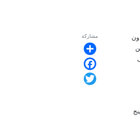
مشاركة
دون
ن
Share
ى
Facebook
Twitter
نج