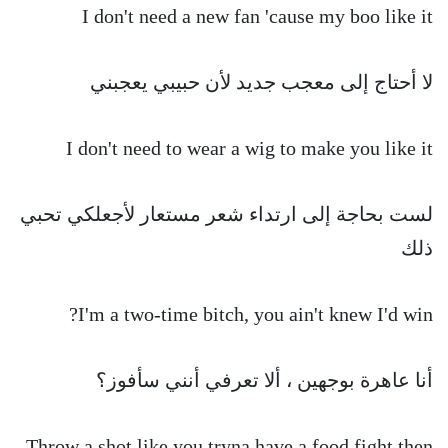
I don't need a new fan 'cause my boo like it
لا أحتاج إلى معجب جديد لأن حبيبي يعجبني
I don't need to wear a wig to make you like it
لست بحاجة إلى ارتداء شعر مستعار لأجعلكي تحبي
ذلك
I'm a two-time bitch, you ain't knew I'd win?
أنا عاهرة بوجهين ، ألا تعرفي أنني سأفوز؟
Throw a shot like you tryna have a food fight then