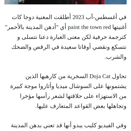
في أغسطس-آب 2023 أطلقت المغنية دوجا كات
أغنيتها paint the town red أي "أدهن المدينة بالأحمر"
كترجمة حرفية لكن معنى العبارة دعنا نتسلى و
نتسكع ونقضي أوقاتا سعيدة في الرقص والضحك
والشرب.
تحاول Doja Cat السخرية من كارهيها الذين
يشتمونها على السوشال ميديا وأثاروا موجة كبيرة
من الاستهزاء على حلاقتها لشعر رأسها مؤخرا
وتجاهلها بعض القواعد المتعارف عليها.
وفي الفيديو كليب يبدو أنها قد تعني بدهن المدينة