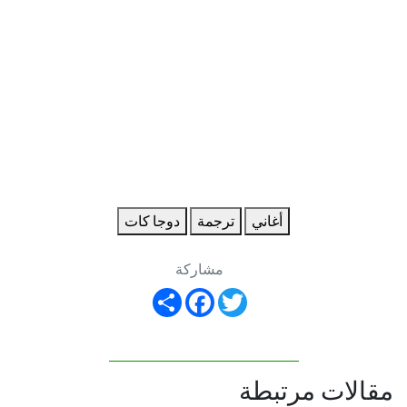
أغاني
ترجمة
دوجا كات
مشاركة
Share
Facebook
Twitter
مقالات مرتبطة