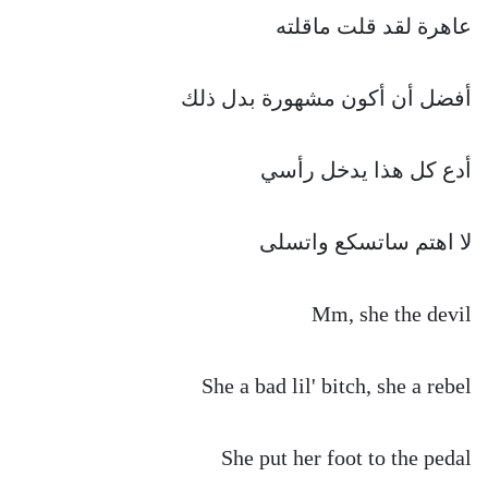
عاهرة لقد قلت ماقلته
أفضل أن أكون مشهورة بدل ذلك
أدع كل هذا يدخل رأسي
لا اهتم ساتسكع واتسلى
Mm, she the devil
She a bad lil' bitch, she a rebel
She put her foot to the pedal