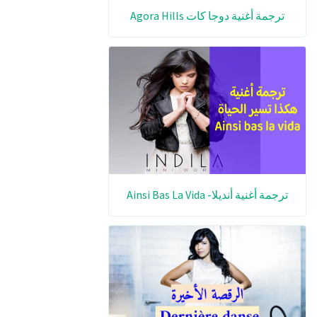
ترجمة أغنية دوجا كات Agora Hills
ترجمة أغنية أنديلا- Ainsi Bas La Vida