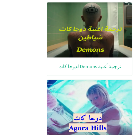
ترجمة أغنية Demons لدوجا كات