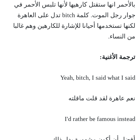
بالأحمر انها ستقتل كارهيها لأنها تلبس الأحمر في
جوار رجل الموت. كلمة bitch تدل على العاهرة
لكنها تستخدمها أحيانا للإشارة للكارهين وهم غالبا
من النساء.
ترجمة الأغنية:
Yeah, bitch, I said what I said
نعم عاهرة لقد قلت ماقلته
I'd rather be famous instead
أفضل أن أكون مشهورة بدل ذلك