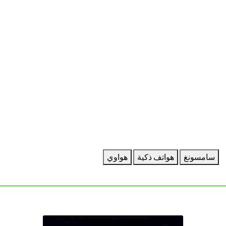
سامسونغ
هواتف ذكية
هواوي