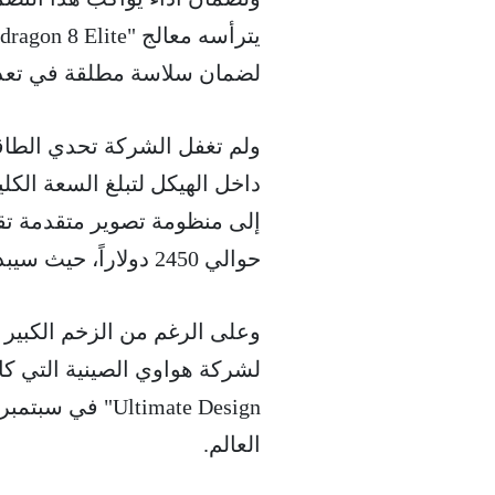
لضمان سلاسة مطلقة في تعدد
ولم تغفل الشركة تحدي الطاق
حوالي 2450 دولاراً، حيث سيبدأ التوفر في كوريا الجنوبية قبل الانتقال للأسواق العالمية.
وعلى الرغم من الزخم الكبير
العالم.