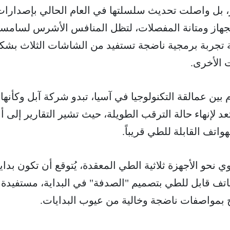
ز، بل واصلت تحديث سلسلتها في العام الحالي بإصدارا
جهاز ومتانة المفصلات، لتظل المنافس الأشرس لسامس
مة تجربة برمجية ناضجة تستفيد من الشاشات الثلاث بشك
 الأخرى.
ين عمالقة التكنولوجيا في آسيا، تبدو شركة آبل وكأنها
إنهاء حالة الترقب الطويلة، حيث تشير التقارير إلى أن
اتف القابلة للطي قريباً.
نحو الأجهزة ثلاثية الطي المعقدة، يُتوقع أن تكون بداي
ر هاتف قابل للطي بتصميم "الصدفة" في البداية، مستفيدة
 بمواصفات ناضجة وخالية من عيوب البدايات.