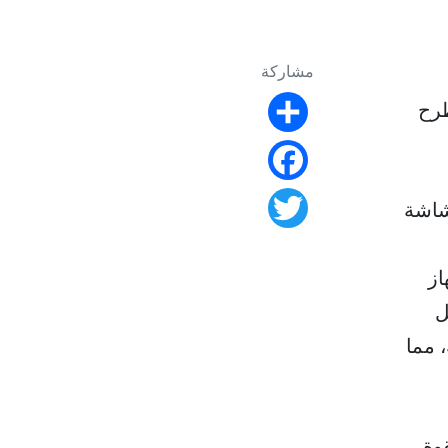
مشاركة
طرح
Share
Facebook
شاشة
Twitter
ى جهاز
ل
 مما
وة