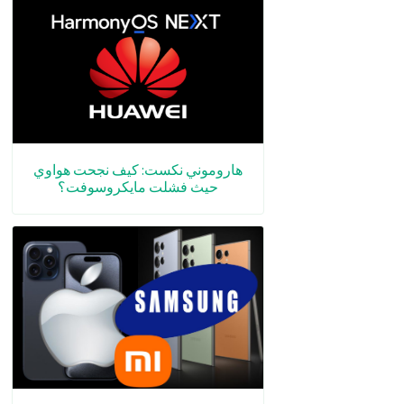
هاروموني نكست: كيف نجحت هواوي
حيث فشلت مايكروسوفت؟