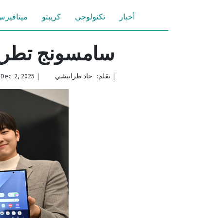
أخبار
تكنولوجي
كريبتو
ميتافير
سامسونج تطرح 
|
بقلم: جاد طرابيشي | Dec. 2, 2025