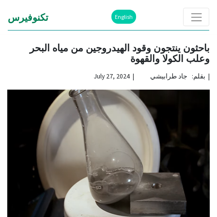
تكنوفيرس
English
باحثون ينتجون وقود الهيدروجين من مياه البحر
وعلب الكولا والقهوة
|
بقلم: جاد طرابيشي | July 27, 2024