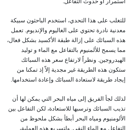
استمرار أو حدوث التفاعل.
للتغلب على هذا التحدي، استخدم الباحثون سبيكة
معدنية نادرة تحتوي على الغاليوم والإنديوم. تعمل
هذه السبائك على إزالة طبقة الأكسيد بشكل فعال،
مما يسمح للألمنيوم بالتفاعل مع الماء و توليد
الهيدروجين. ونظراً لارتفاع سعر هذه السبائك
ستكون هذه الطريقة غير مجدية إلاّ إذ تمكنا من
إيجاد طريقة لاستعادة السبائك وإعادة استخدامها.
لذلك لجأ الفريق إلى مياه البحر التي يمكن لها أن
تذيب السبائك وترسبها للاستعادة، لكن التفاعل بين
الألومنيوم ومياه البحر أبطأ بشكل ملحوظ من
التفاعل مع الماء النقي. ولتسريع هذه العملية،