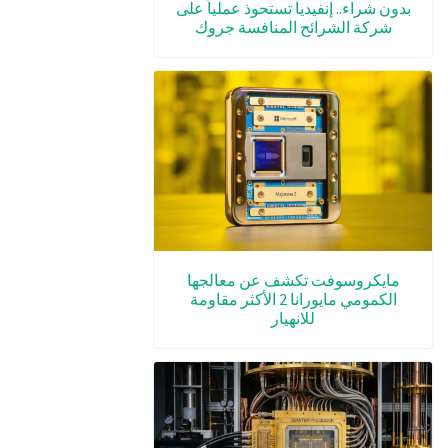
بدون شراء.. إنفيديا تستحوذ عملياً على
شركة الشرائح المنافسة جروك
مايكروسوفت تكشف عن معالجها
الكمومي مايورانا 2 الأكثر مقاومة
للانهيار