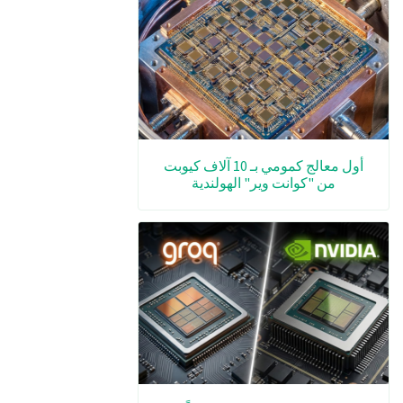
أول معالج كمومي بـ 10 آلاف كيوبت
من "كوانت وير" الهولندية