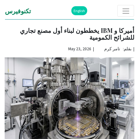
تكنوفيرس
English
أميركا و IBM يخططون لبناء أول مصنع تجاري
للشرائح الكمومية
|
بقلم: تامر كرم | May 23, 2026