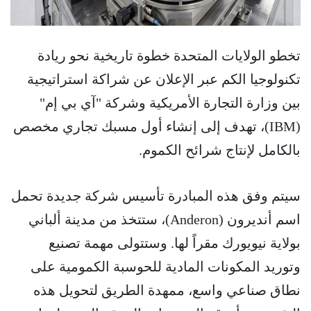
تخطو الولايات المتحدة خطوة تاريخية نحو ريادة
تكنولوجيا الكم عبر الإعلان عن شراكة استراتيجية
بين وزارة التجارة الأمريكية وشركة "آي بي إم"
(IBM)، تهدف إلى إنشاء أول مسبك تجاري مخصص
بالكامل لإنتاج شرائح الكموم.
سيتم وفق هذه المبادرة تأسيس شركة جديدة تحمل
اسم أنديرون (Anderon)، ستتخذ من مدينة ألباني
بولاية نيويورك مقراً لها. وستتولى مهمة تصنيع
وتوريد المكونات المادية للحوسبة الكمومية على
نطاق صناعي واسع، ممهدة الطريق لتحويل هذه