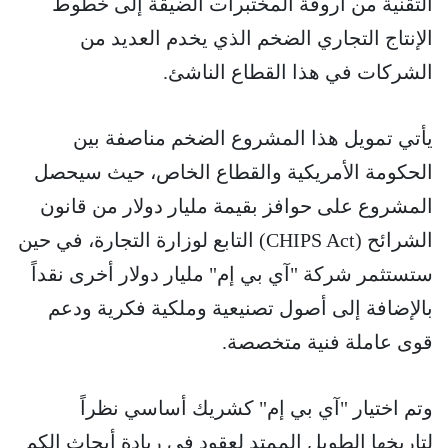
التقنية من أروقة المختبرات الضيقة إلى خطوط
الإنتاج التجاري الضخم الذي يخدم العديد من
الشركات في هذا القطاع الناشئ.
يأتي تمويل هذا المشروع الضخم مناصفة بين
الحكومة الأمريكية والقطاع الخاص، حيث سيحصل
المشروع على حوافز بقيمة مليار دولار من قانون
الشرائح (CHIPS Act) التابع لوزارة التجارة، في حين
ستستثمر شركة "آي بي إم" مليار دولار أخرى نقداً
بالإضافة إلى أصول تصنيعية وملكية فكرية ودعم
قوى عاملة فنية متخصصة.
وتم اختيار "آي بي إم" كشريك أساسي نظراً
لتاريخها الطويل الممتد لعقود في ريادة أبحاث الكم