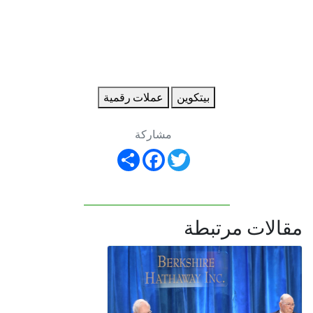
بيتكوين
عملات رقمية
مشاركة
Share
Facebook
Twitter
مقالات مرتبطة