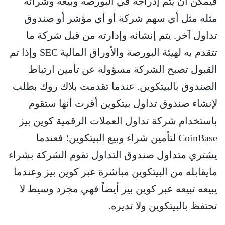
فيمكن أن يتم إدراجه في البورصة وبيعه وشرائه
مثله مثل أي سهم شركة أو أي مؤشر أو صندوق
تداول آخر. يتم إنشائه وإدارته من قبل شركة ما
تتقدم به لهيئة البورصة والأوراق المالية SEC وإذا تم
القبول تصبح الشركة مسؤولة عن تأمين ارتباط
الصندوق بالبيتكوين. عندما تقدمت بلاك روك بطلب
لإنشاء صندوق تداول بيتكوين أقرت أنها ستقوم
باستخدام شركة تداول العملات الرقمية كوين بيز
CoinBase لتأمين شراء وبيع البيتكوين؛ فعندما
يشتري متداول صندوق التداول تقوم الشركة بشراء
مايقابله من البيتكوين مباشرة عبر كوين بيز وعندما
يبيعه تبيعه عبر كوين بيز أيضاً فهي مجرد وسيط لا
تحتفظ بالبيتكوين ولا تديره.