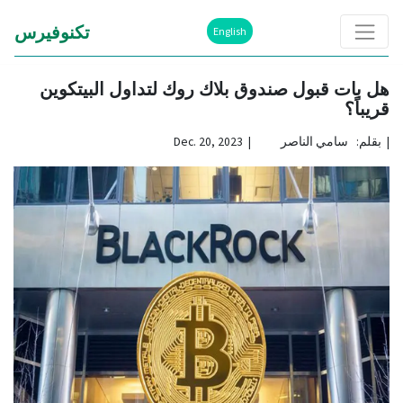
تكنوفيرس
English
هل بات قبول صندوق بلاك روك لتداول البيتكوين
قريباً؟
|
بقلم: سامي الناصر | Dec. 20, 2023